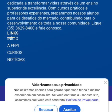
dedicada a transformar vidas através de um ensino
superior de excelência. Com cursos práticos e
professores experientes, preparamos nossos alunos
para os desafios do mercado, contribuindo para o
desenvolvimento de toda a nossa comunidade. Ligue
(35) 3629-8400 e fale conosco.
LINKS
INÍCIO
A FEPI
CURSOS
NOTÍCIAS
Valorizamos sua privacidade
Nós utilizamos cookies para garantir que você tenha a melhor
©2025 FEPI Itajubá - Todos os Direitos Reservados
Política de Privacidade
experiência em nosso site. Se você continua a usar este site,
assumimos que você está satisfeito.
Política de Privacidade
Recusar
Aceitar