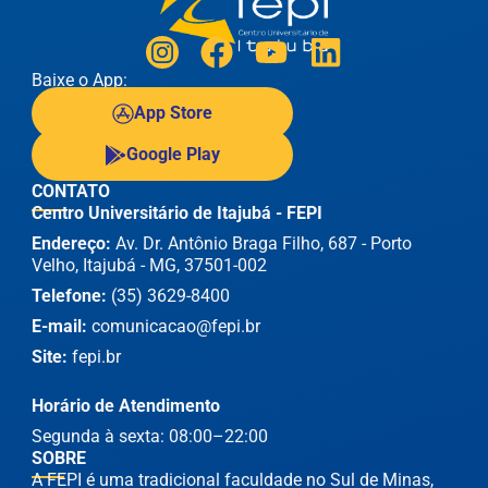
Baixe o App:
App Store
Google Play
CONTATO
Centro Universitário de Itajubá - FEPI
Endereço:
Av. Dr. Antônio Braga Filho, 687 - Porto
Velho, Itajubá - MG, 37501-002
Telefone:
(35) 3629-8400
E-mail:
comunicacao@fepi.br
Site:
fepi.br
Horário de Atendimento
Segunda à sexta: 08:00–22:00
SOBRE
A FEPI é uma tradicional faculdade no Sul de Minas,