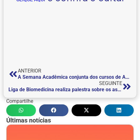
ANTERIOR
A Semana Acadêmica conjunta dos cursos de Administração, Engenharia Elétrica, Engenharia Mecânica e Engenharia de Produção está chegando
SEGUINTE
Liga de Biomedicina realiza palestra sobre os aspectos técnicos e operacionais das vacinas
Compartilhe
Últimas notícias