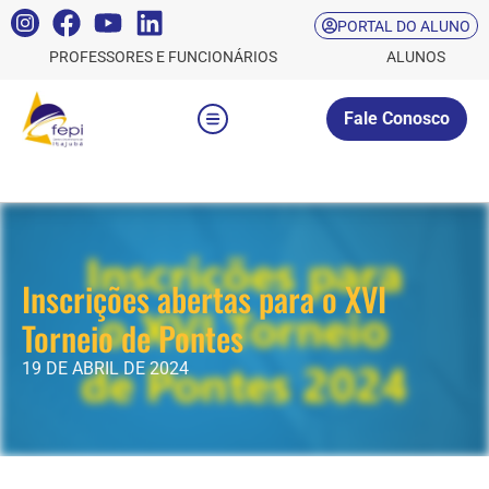
PORTAL DO ALUNO
PROFESSORES E FUNCIONÁRIOS
ALUNOS
Fale Conosco
Inscrições abertas para o XVI
Torneio de Pontes
19 DE ABRIL DE 2024