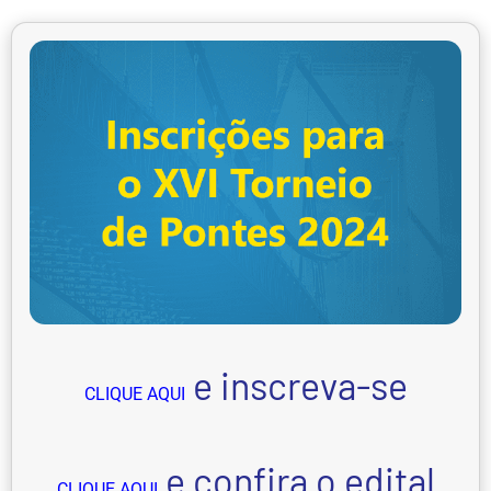
e inscreva-se
CLIQUE AQUI
e confira o edital
CLIQUE AQUI