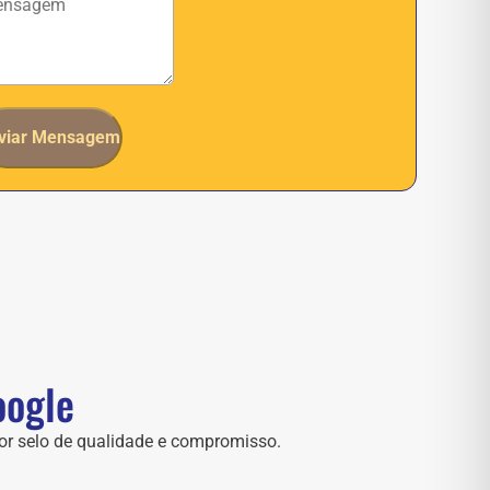
viar Mensagem
oogle
or selo de qualidade e compromisso.