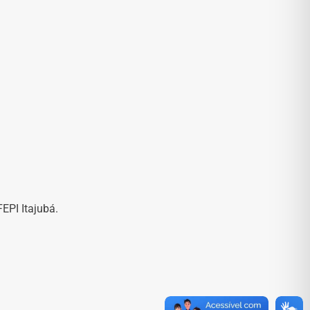
EPI Itajubá.