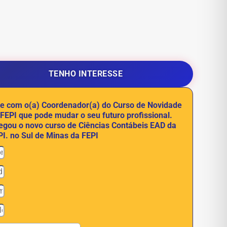
TENHO INTERESSE
le com o(a) Coordenador(a) do Curso de Novidade
 FEPI que pode mudar o seu futuro profissional.
egou o novo curso de Ciências Contábeis EAD da
PI. no Sul de Minas da FEPI