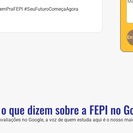
VemPraFEPI #SeuFuturoComeçaAgora
En
 o que dizem sobre a FEPI no G
valiações no Google, a voz de quem estuda aqui é o nosso mai