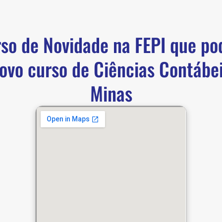
so de Novidade na FEPI que po
novo curso de Ciências Contábei
Minas