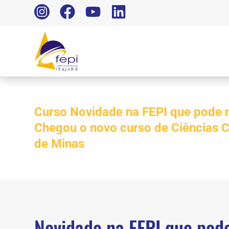
Curso Novidade na FEPI que pode m
Chegou o novo curso de Ciências C
de Minas
Novidade na FEPI que pod