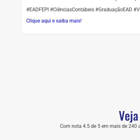
#EADFEPI #CiênciasContábeis #GraduaçãoEAD #
Clique aqui e saiba mais!
Veja
Com nota 4.5 de 5 em mais de 240 a