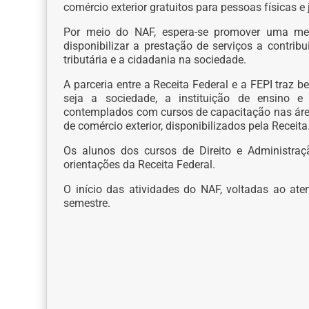
comércio exterior gratuitos para pessoas físicas e 
Por meio do NAF, espera-se promover uma melho
disponibilizar a prestação de serviços a contrib
tributária e a cidadania na sociedade.
A parceria entre a Receita Federal e a FEPI traz b
seja a sociedade, a instituição de ensino e
contemplados com cursos de capacitação nas áreas 
de comércio exterior, disponibilizados pela Receita
Os alunos dos cursos de Direito e Administra
orientações da Receita Federal.
O início das atividades do NAF, voltadas ao ate
semestre.