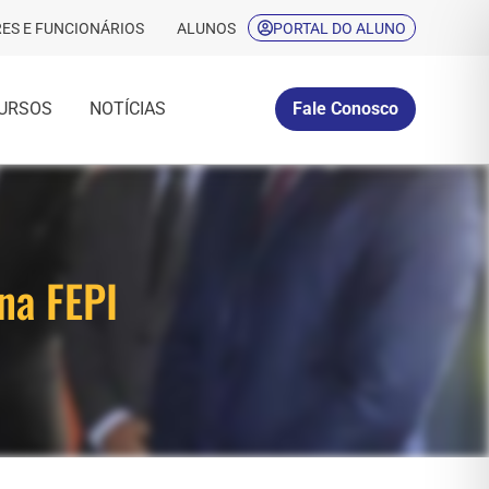
ES E FUNCIONÁRIOS
ALUNOS
PORTAL DO ALUNO
URSOS
NOTÍCIAS
Fale Conosco
na FEPI