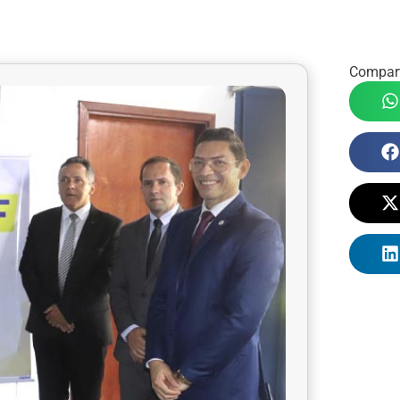
Compart