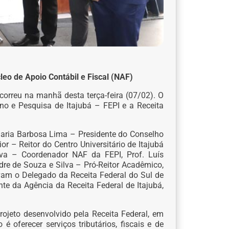
eo de Apoio Contábil e Fiscal (NAF)
correu na manhã desta terça-feira (07/02). O
no e Pesquisa de Itajubá – FEPI e a Receita
 Maria Barbosa Lima – Presidente do Conselho
r – Reitor do Centro Universitário de Itajubá
ilva – Coordenador NAF da FEPI, Prof. Luís
ndre de Souza e Silva – Pró-Reitor Acadêmico,
avam o Delegado da Receita Federal do Sul de
nte da Agência da Receita Federal de Itajubá,
ojeto desenvolvido pela Receita Federal, em
 é oferecer serviços tributários, fiscais e de