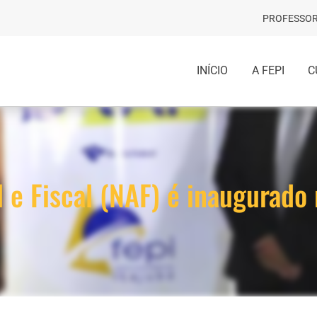
PROFESSOR
INÍCIO
A FEPI
C
 e Fiscal (NAF) é inaugurado 