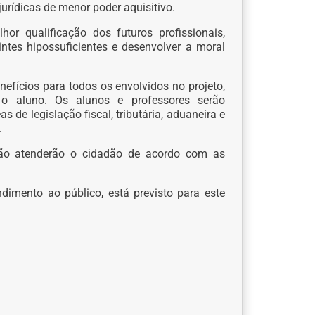
jurídicas de menor poder aquisitivo.
r qualificação dos futuros profissionais,
uintes hipossuficientes e desenvolver a moral
enefícios para todos os envolvidos no projeto,
 o aluno. Os alunos e professores serão
de legislação fiscal, tributária, aduaneira e
.
ção atenderão o cidadão de acordo com as
ndimento ao público, está previsto para este