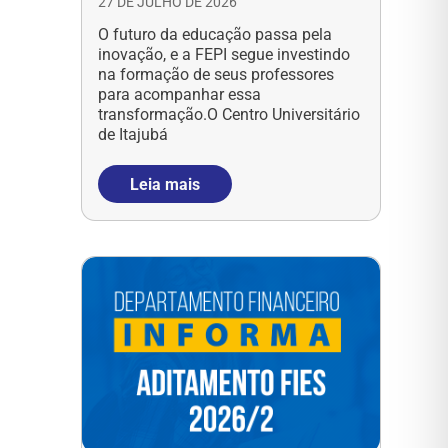
27 DE JULHO DE 2026
O futuro da educação passa pela
inovação, e a FEPI segue investindo
na formação de seus professores
para acompanhar essa
transformação.O Centro Universitário
de Itajubá
Leia mais