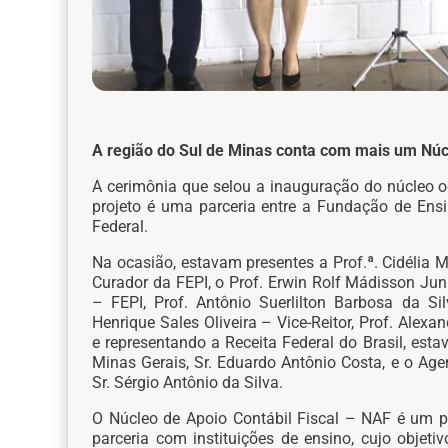
A região do Sul de Minas conta com mais um Núcl
A cerimônia que selou a inauguração do núcleo o
projeto é uma parceria entre a Fundação de Ensi
Federal.
Na ocasião, estavam presentes a Prof.ª. Cidélia
Curador da FEPI, o Prof. Erwin Rolf Mádisson Junio
– FEPI, Prof. Antônio Suerlilton Barbosa da S
Henrique Sales Oliveira – Vice-Reitor, Prof. Alexa
e representando a Receita Federal do Brasil, est
Minas Gerais, Sr. Eduardo Antônio Costa, e o Age
Sr. Sérgio Antônio da Silva.
O Núcleo de Apoio Contábil Fiscal – NAF é um pr
parceria com instituições de ensino, cujo objetivo