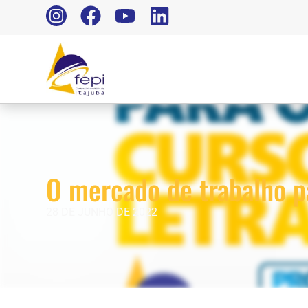
O mercado de trabalho p
28 DE JUNHO DE 2022