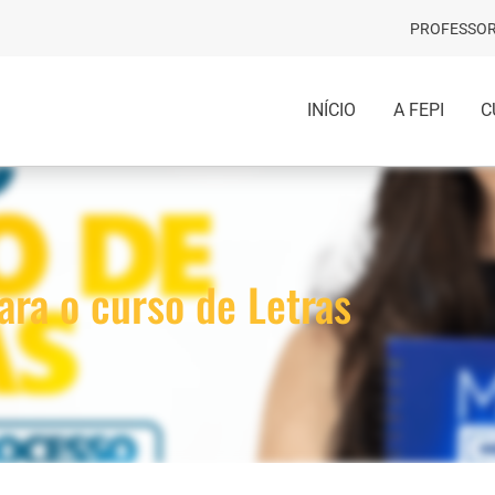
PROFESSOR
INÍCIO
A FEPI
C
ara o curso de Letras