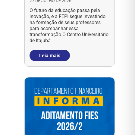
27 DE JULHO DE 2026
O futuro da educação passa pela
inovação, e a FEPI segue investindo
na formação de seus professores
para acompanhar essa
transformação.O Centro Universitário
de Itajubá
Leia mais