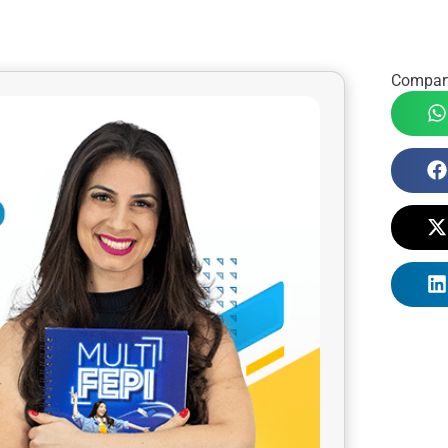
Compart