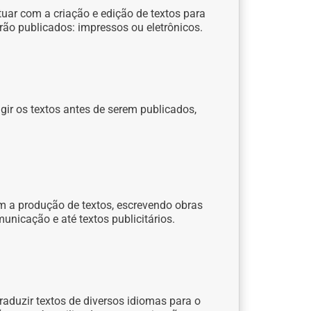
tuar com a criação e edição de textos para
rão publicados: impressos ou eletrônicos.
igir os textos antes de serem publicados,
m a produção de textos, escrevendo obras
municação e até textos publicitários.
aduzir textos de diversos idiomas para o