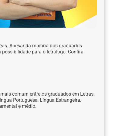
áreas. Apesar da maioria dos graduados
possibilidade para o letrólogo. Confira
 mais comum entre os graduados em Letras.
Língua Portuguesa, Língua Estrangeira,
damental e médio.