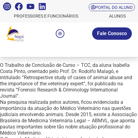
PORTAL DO ALUNO
PROFESSORES E FUNCIONÁRIOS
ALUNOS
Fale Conosco
O Trabalho de Conclusão de Curso – TCC, da aluna Isabella
Costa Pinto, orientado pelo Prof. Dr. Rodolfo Malagó, e
intitulado “Retrospective study of cases of animal abuse and
the importance of the veterinary expert”, foi publicado na
revista “Forensic Research & Criminology International
Journal”.
Na pesquisa realizada pelos autores, ficou evidenciada a
importância da atuação do Médico Veterinário nas questões
judiciais envolvendo animais. Desde 2015, existe a Associação
Brasileira de Medicina Veterinária Legal – ABMVL, que aponta
pautas importantes sobre tão nobre atuação profissional do
Médico Veterinário.