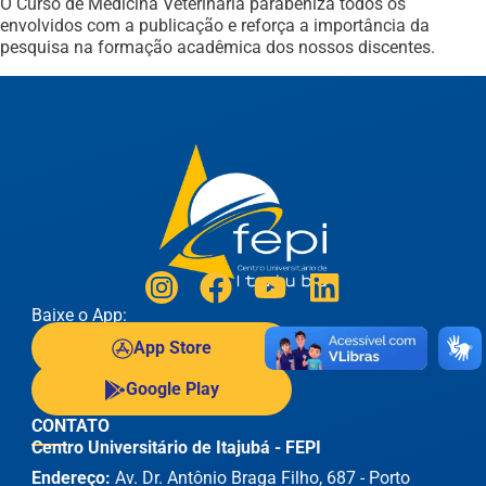
O Curso de Medicina Veterinária parabeniza todos os
envolvidos com a publicação e reforça a importância da
pesquisa na formação acadêmica dos nossos discentes.
Baixe o App:
App Store
Google Play
CONTATO
Centro Universitário de Itajubá - FEPI
Endereço:
Av. Dr. Antônio Braga Filho, 687 - Porto