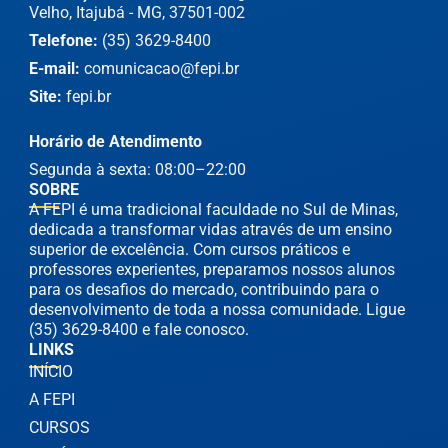
Velho, Itajubá - MG, 37501-002
Telefone:
(35) 3629-8400
E-mail:
comunicacao@fepi.br
Site:
fepi.br
Horário de Atendimento
Segunda à sexta: 08:00–22:00
SOBRE
A FEPI é uma tradicional faculdade no Sul de Minas,
dedicada a transformar vidas através de um ensino
superior de excelência. Com cursos práticos e
professores experientes, preparamos nossos alunos
para os desafios do mercado, contribuindo para o
desenvolvimento de toda a nossa comunidade. Ligue
(35) 3629-8400 e fale conosco.
LINKS
INÍCIO
A FEPI
CURSOS