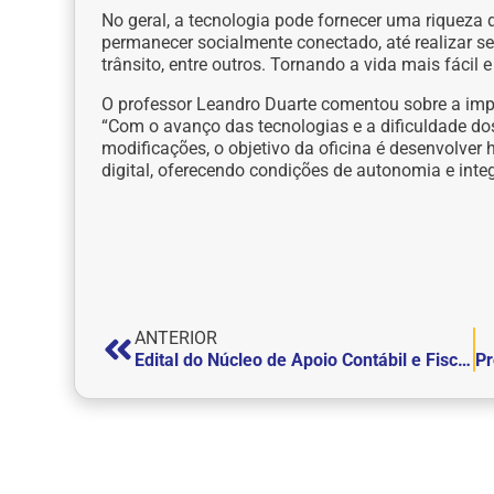
No geral, a tecnologia pode fornecer uma riqueza 
permanecer socialmente conectado, até realizar serv
trânsito, entre outros. Tornando a vida mais fácil 
O professor Leandro Duarte comentou sobre a impo
“Com o avanço das tecnologias e a dificuldade do
modificações, o objetivo da oficina é desenvolver
digital, oferecendo condições de autonomia e integ
ANTERIOR
Edital do Núcleo de Apoio Contábil e Fiscal (NAF)