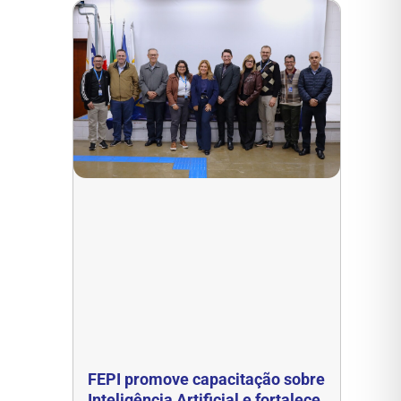
FEPI promove capacitação sobre
Inteligência Artificial e fortalece