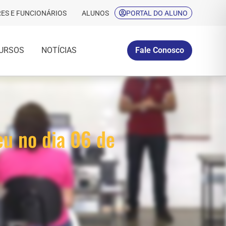
ES E FUNCIONÁRIOS
ALUNOS
PORTAL DO ALUNO
URSOS
NOTÍCIAS
Fale Conosco
eu no dia 06 de