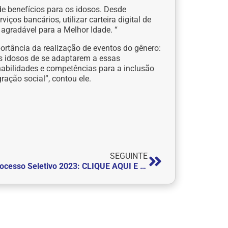
de benefícios para os idosos. Desde
iços bancários, utilizar carteira digital de
e agradável para a Melhor Idade. “
rtância da realização de eventos do gênero:
s idosos de se adaptarem a essas
 habilidades e competências para a inclusão
ração social”, contou ele.
SEGUINTE
Processo Seletivo 2023: CLIQUE AQUI E INSCREVA-SE