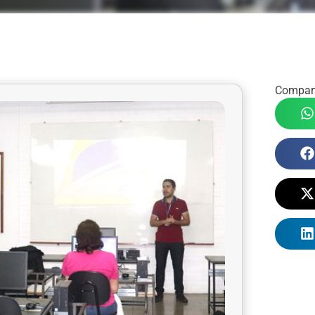
Compart