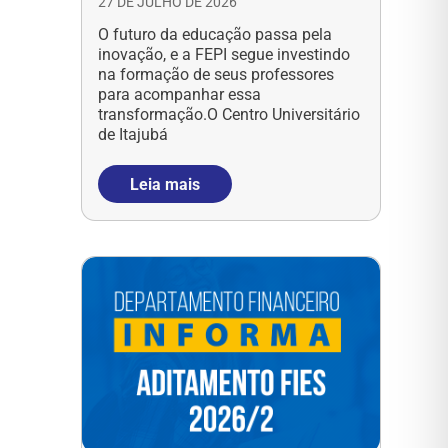
27 DE JULHO DE 2026
O futuro da educação passa pela
inovação, e a FEPI segue investindo
na formação de seus professores
para acompanhar essa
transformação.O Centro Universitário
de Itajubá
Leia mais