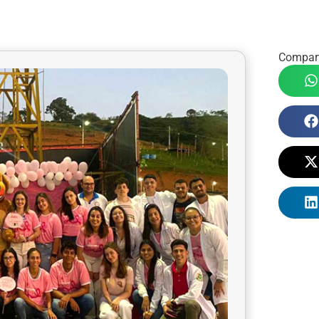
Compart