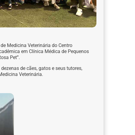
 de Medicina Veterinária do Centro
a Acadêmica em Clínica Médica de Pequenos
Rosa Pet”.
dezenas de cães, gatos e seus tutores,
edicina Veterinária.