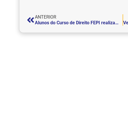
ANTERIOR
Alunos do Curso de Direito FEPI realizam Visita Monitorada a Brasília