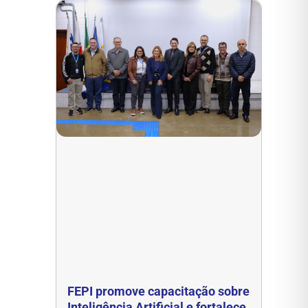
FEPI promove capacitação sobre
Inteligência Artificial e fortalece