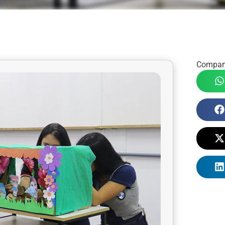
Compart