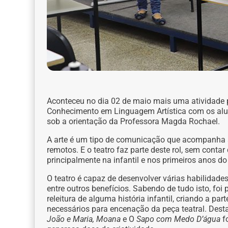
Aconteceu no dia 02 de maio mais uma atividade p
Conhecimento em Linguagem Artística com os alun
sob a orientação da Professora Magda Rochael.
A arte é um tipo de comunicação que acompanha
remotos. E o teatro faz parte deste rol, sem conta
principalmente na infantil e nos primeiros anos d
O teatro é capaz de desenvolver várias habilidades
entre outros benefícios. Sabendo de tudo isto, f
releitura de alguma história infantil, criando a par
necessários para encenação da peça teatral. Desta
João e Maria, Moana
e O
Sapo com Medo D’água
f