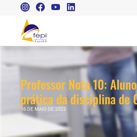
Professor Nota 10: Aluno
prática da disciplina d
16 DE MAIO DE 2022