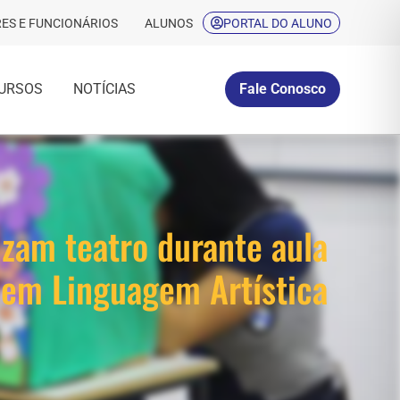
ES E FUNCIONÁRIOS
ALUNOS
PORTAL DO ALUNO
URSOS
NOTÍCIAS
Fale Conosco
izam teatro durante aula
 em Linguagem Artística