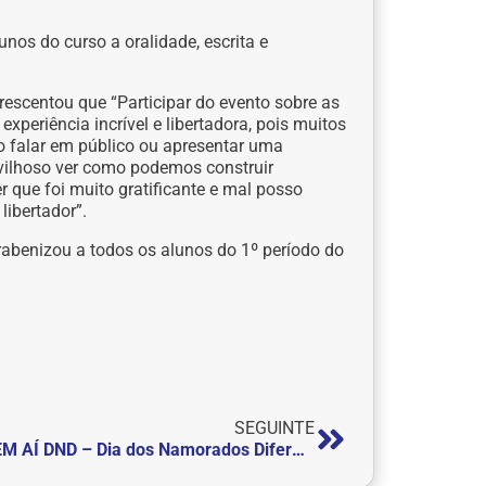
unos do curso a oralidade, escrita e
crescentou que “Participar do evento sobre as
xperiência incrível e libertadora, pois muitos
 falar em público ou apresentar uma
ravilhoso ver como podemos construir
er que foi muito gratificante e mal posso
libertador”.
abenizou a todos os alunos do 1º período do
SEGUINTE
VEM AÍ DND – Dia dos Namorados Diferente!