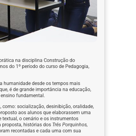
rática na disciplina Construção do
os do 1º período do curso de Pedagogia,
 a humanidade desde os tempos mais
r que, é de grande importância na educação,
o ensino fundamental.
, como: socialização, desinibição, oralidade,
oi proposto aos alunos que elaborassem uma
te textual, o cenário e os instrumentos
 proposta, histórias dos
Três Porquinhos,
oram recontadas e cada uma com sua