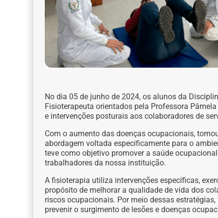
No dia 05 de junho de 2024, os alunos da Discipli
Fisioterapeuta orientados pela Professora Pâmela 
e intervenções posturais aos colaboradores de serv
Com o aumento das doenças ocupacionais, tornou
abordagem voltada especificamente para o ambient
teve como objetivo promover a saúde ocupacional 
trabalhadores da nossa instituição.
A fisioterapia utiliza intervenções específicas, exe
propósito de melhorar a qualidade de vida dos co
riscos ocupacionais. Por meio dessas estratégias,
prevenir o surgimento de lesões e doenças ocupac