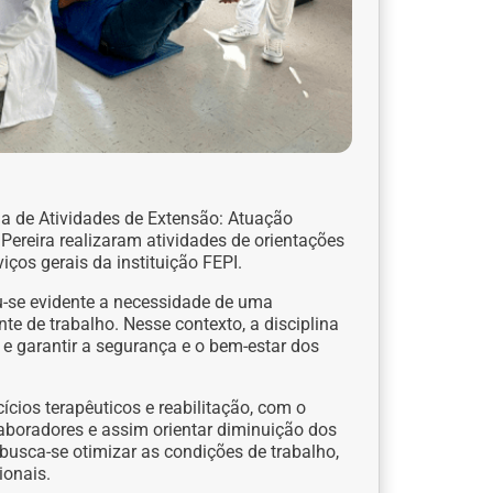
na de Atividades de Extensão: Atuação
Pereira realizaram atividades de orientações
iços gerais da instituição FEPI.
-se evidente a necessidade de uma
e de trabalho. Nesse contexto, a disciplina
e garantir a segurança e o bem-estar dos
rcícios terapêuticos e reabilitação, com o
laboradores e assim orientar diminuição dos
 busca-se otimizar as condições de trabalho,
ionais.