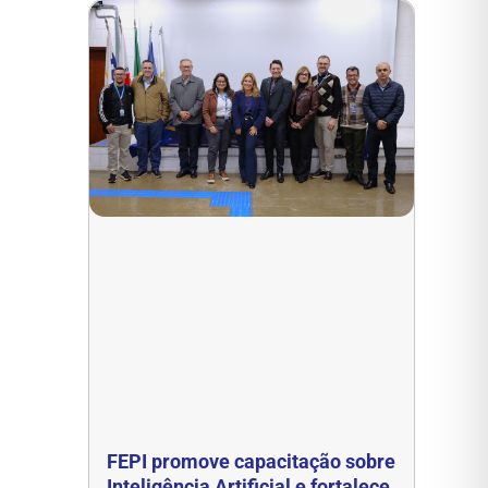
FEPI promove capacitação sobre
Inteligência Artificial e fortalece