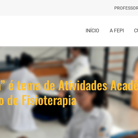
PROFESSOR
INÍCIO
A FEPI
C
ta” é tema de Atividades Acad
o de Fisioterapia