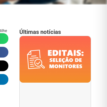
ilhe
Últimas notícias