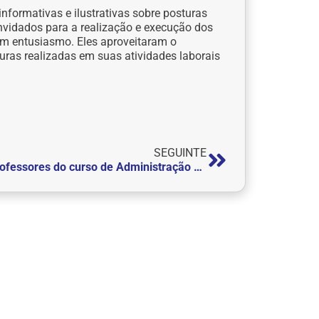
nformativas e ilustrativas sobre posturas
onvidados para a realização e execução dos
com entusiasmo. Eles aproveitaram o
ras realizadas em suas atividades laborais
SEGUINTE
Professores do curso de Administração da FEPI participam de treinamento do SEBRAE para a implementação da “Empresa Simulada”