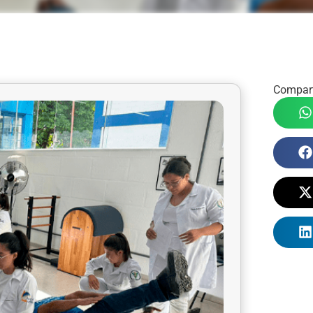
Compart