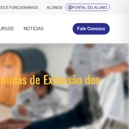
ES E FUNCIONÁRIOS
ALUNOS
PORTAL DO ALUNO
URSOS
NOTÍCIAS
Fale Conosco
êmicas de Extensão dos