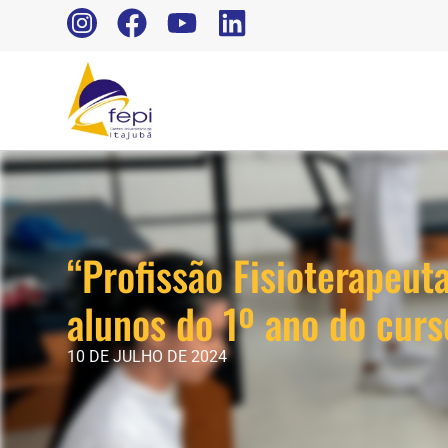
“Profissão Fisioterapeu
alunos do 1º ano do curs
10 DE JULHO DE 2024