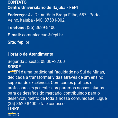
CONTATO
Centro Universitário de Itajubá - FEPI
Endereço:
Av. Dr. Antônio Braga Filho, 687 - Porto
Velho, Itajubá - MG, 37501-002
Telefone:
(35) 3629-8400
E-mail:
comunicacao@fepi.br
Site:
fepi.br
Horário de Atendimento
Segunda à sexta: 08:00–22:00
SOBRE
A FEPI é uma tradicional faculdade no Sul de Minas,
dedicada a transformar vidas através de um ensino
superior de excelência. Com cursos práticos e
professores experientes, preparamos nossos alunos
para os desafios do mercado, contribuindo para o
desenvolvimento de toda a nossa comunidade. Ligue
(35) 3629-8400 e fale conosco.
LINKS
INÍCIO