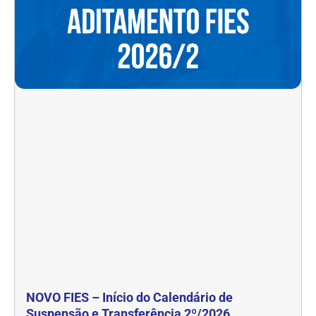
NOVO FIES – Início do Calendário de
Suspensão e Transferência 2º/2026