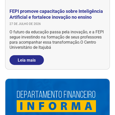
FEPI promove capacitação sobre Inteligência
Artificial e fortalece inovação no ensino
27 DE JULHO DE 2026
O futuro da educação passa pela inovação, e a FEPI
segue investindo na formação de seus professores
para acompanhar essa transformação.O Centro
Universitário de Itajubá
Leia mais