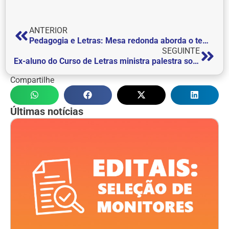
ANTERIOR
Pedagogia e Letras: Mesa redonda aborda o tema “Avaliação da Aprendizagem”
SEGUINTE
Ex-aluno do Curso de Letras ministra palestra sobre o “Ensino de Gramática” na FEPI
Compartilhe
Últimas notícias