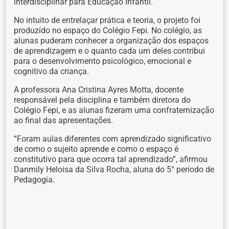
interdisciplinar para Educação Infantil.
No intuito de entrelaçar prática e teoria, o projeto foi
produzido no espaço do Colégio Fepi. No colégio, as
alunas puderam conhecer a organização dos espaços
de aprendizagem e o quanto cada um deles contribui
para o desenvolvimento psicológico, emocional e
cognitivo da criança.
A professora Ana Cristina Ayres Motta, docente
responsável pela disciplina e também diretora do
Colégio Fepi, e as alunas fizeram uma confraternização
ao final das apresentações.
“Foram aulas diferentes com aprendizado significativo
de como o sujeito aprende e como o espaço é
constitutivo para que ocorra tal aprendizado”, afirmou
Danmily Heloisa da Silva Rocha, aluna do 5° período de
Pedagogia.