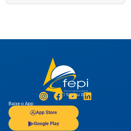
Baixe o App:
App Store
Google Play