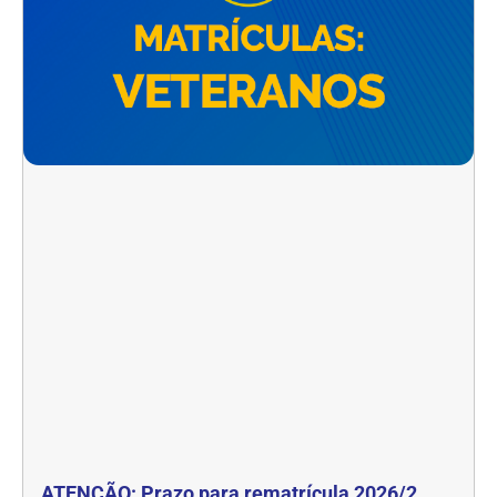
ATENÇÃO: Prazo para rematrícula 2026/2