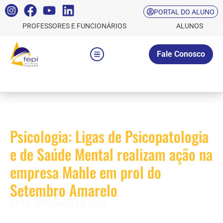
PORTAL DO ALUNO
PROFESSORES E FUNCIONÁRIOS
ALUNOS
Fale Conosco
Psicologia: Ligas de Psicopatologia
e de Saúde Mental realizam ação na
empresa Mahle em prol do
Setembro Amarelo
27 DE SETEMBRO DE 2024