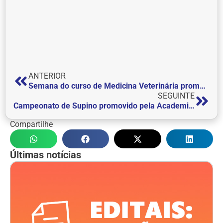
ANTERIOR
Semana do curso de Medicina Veterinária promove conhecimento e troca de experiências
SEGUINTE
Campeonato de Supino promovido pela Academia do Centro Universitário de Itajubá – FEPI atraí a comunidade
Compartilhe
Últimas notícias