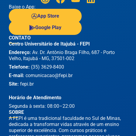
Baixe o App:
App Store
Google Play
CONTATO
Centro Universitário de Itajubá - FEPI
Endereço:
Av. Dr. Antônio Braga Filho, 687 - Porto
Velho, Itajubá - MG, 37501-002
Telefone:
(35) 3629-8400
E-mail:
comunicacao@fepi.br
Site:
fepi.br
Horário de Atendimento
Segunda à sexta: 08:00–22:00
SOBRE
A FEPI é uma tradicional faculdade no Sul de Minas,
dedicada a transformar vidas através de um ensino
superior de excelência. Com cursos práticos e