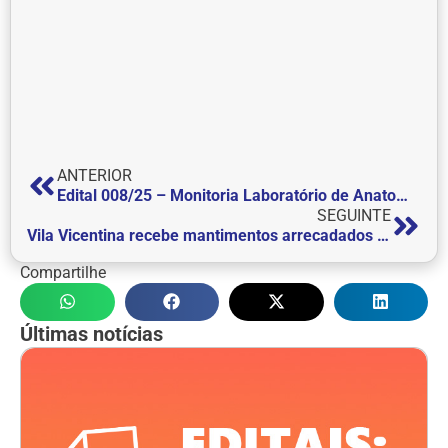
ANTERIOR
Edital 008/25 – Monitoria Laboratório de Anatomia Humana
SEGUINTE
Vila Vicentina recebe mantimentos arrecadados em Trote Solidário 2025
Compartilhe
Últimas notícias