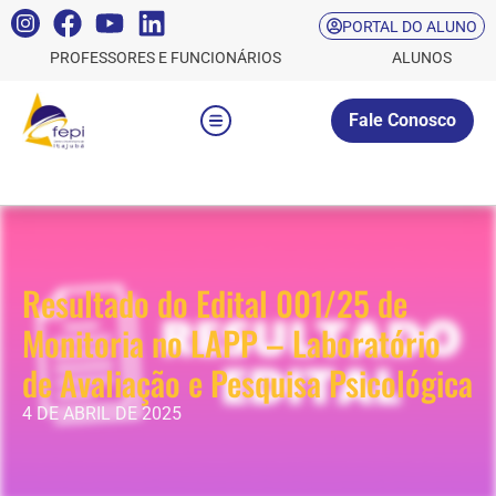
PORTAL DO ALUNO
PROFESSORES E FUNCIONÁRIOS
ALUNOS
Fale Conosco
Resultado do Edital 001/25 de
Monitoria no LAPP – Laboratório
de Avaliação e Pesquisa Psicológica
4 DE ABRIL DE 2025