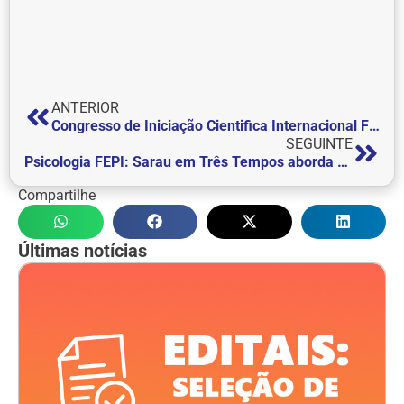
ANTERIOR
Congresso de Iniciação Cientifica Internacional FEPI 2024: Modelos de Apresentação
SEGUINTE
Psicologia FEPI: Sarau em Três Tempos aborda Reflexões sobre Relações de Poder em Itajubá
Compartilhe
Últimas notícias