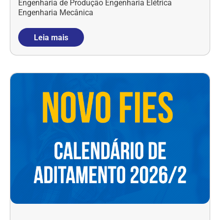
Engenharia de Produção Engenharia Elétrica
Engenharia Mecânica
Leia mais