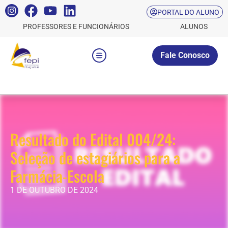
PORTAL DO ALUNO
PROFESSORES E FUNCIONÁRIOS
ALUNOS
Fale Conosco
Resultado do Edital 004/24:
Seleção de estagiários para a
Farmácia-Escola
1 DE OUTUBRO DE 2024