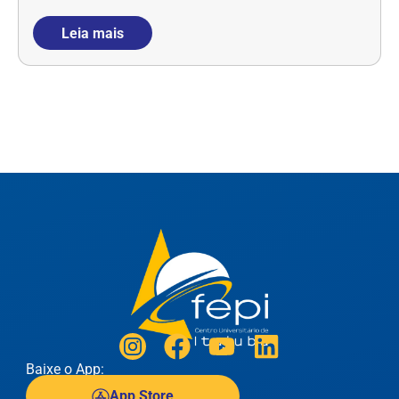
Leia mais
Baixe o App:
App Store