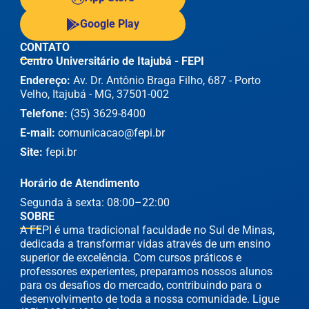
Google Play
CONTATO
Centro Universitário de Itajubá - FEPI
Endereço:
Av. Dr. Antônio Braga Filho, 687 - Porto
Velho, Itajubá - MG, 37501-002
Telefone:
(35) 3629-8400
E-mail:
comunicacao@fepi.br
Site:
fepi.br
Horário de Atendimento
Segunda à sexta: 08:00–22:00
SOBRE
A FEPI é uma tradicional faculdade no Sul de Minas,
dedicada a transformar vidas através de um ensino
superior de excelência. Com cursos práticos e
professores experientes, preparamos nossos alunos
para os desafios do mercado, contribuindo para o
desenvolvimento de toda a nossa comunidade. Ligue