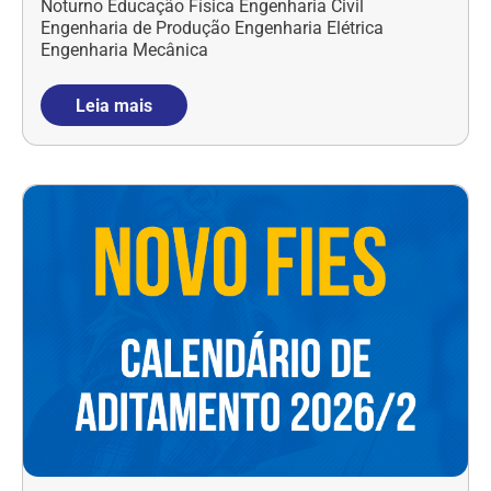
Noturno Educação Física Engenharia Civil
Engenharia de Produção Engenharia Elétrica
Engenharia Mecânica
Leia mais