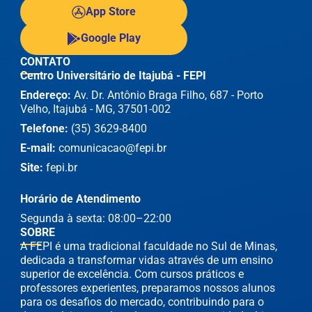
App Store
Google Play
CONTATO
Centro Universitário de Itajubá - FEPI
Endereço:
Av. Dr. Antônio Braga Filho, 687 - Porto
Velho, Itajubá - MG, 37501-002
Telefone:
(35) 3629-8400
E-mail:
comunicacao@fepi.br
Site:
fepi.br
Horário de Atendimento
Segunda à sexta: 08:00–22:00
SOBRE
A FEPI é uma tradicional faculdade no Sul de Minas,
dedicada a transformar vidas através de um ensino
superior de excelência. Com cursos práticos e
professores experientes, preparamos nossos alunos
para os desafios do mercado, contribuindo para o