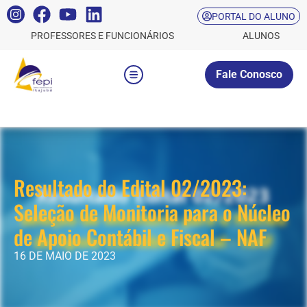
PORTAL DO ALUNO
PROFESSORES E FUNCIONÁRIOS
ALUNOS
Fale Conosco
Resultado do Edital 02/2023:
Seleção de Monitoria para o Núcleo
de Apoio Contábil e Fiscal – NAF
16 DE MAIO DE 2023