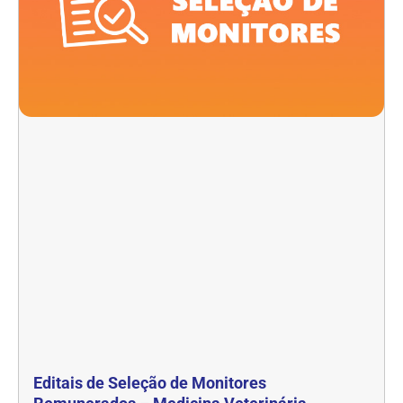
Editais de Seleção de Monitores