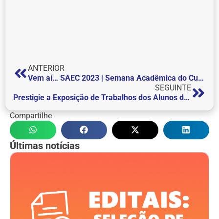
ANTERIOR
Vem aí… SAEC 2023 | Semana Acadêmica do Curso de Engenharia Civil
SEGUINTE
Prestigie a Exposição de Trabalhos dos Alunos do curso de Arquitetura e Urbanismo
Compartilhe
Últimas notícias