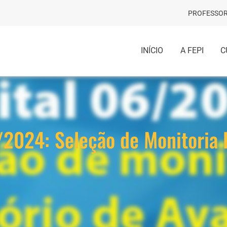
PROFESSOR
INÍCIO
A FEPI
C
2024: Seleção de Monitoria 