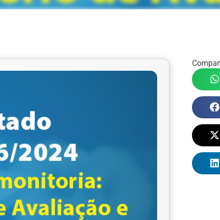
Compart