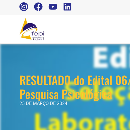
RESULTADO do Edital 06/
Pesquisa Psicológica
25 DE MARÇO DE 2024