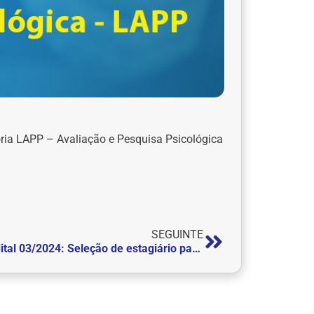
ria LAPP – Avaliação e Pesquisa Psicológica
SEGUINTE
Edital 03/2024: Seleção de estagiário para o Núcleo de Apoio Contábil Fiscal (NAF)