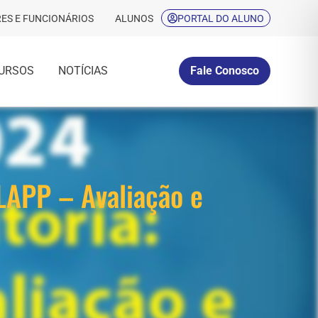
ES E FUNCIONÁRIOS
ALUNOS
PORTAL DO ALUNO
URSOS
NOTÍCIAS
Fale Conosco
LAPP – Avaliação e