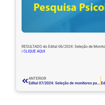
RESULTADO do Edital 06/2024: Seleção de Monito
|
CLIQUE AQUI
ANTERIOR
Edital 07/2024: Seleção de monitores para o Laboratório de Eletrotermofototerapia e Motricidade Humana