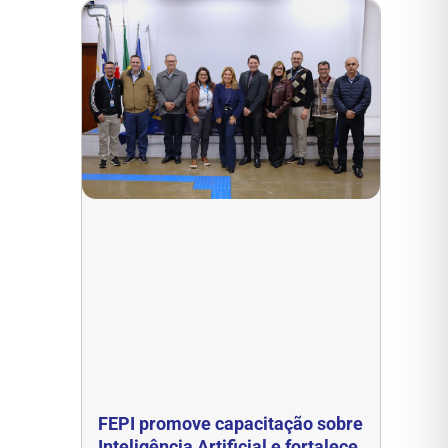
FEPI promove capacitação sobre
Inteligência Artificial e fortalece