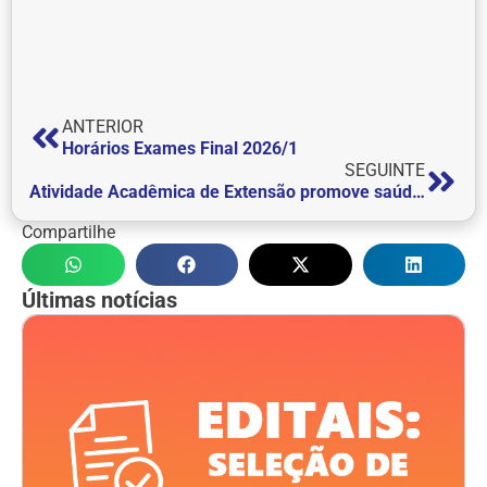
ANTERIOR
Horários Exames Final 2026/1
SEGUINTE
Atividade Acadêmica de Extensão promove saúde e bem-estar aos colaboradores da FEPI
Compartilhe
Últimas notícias