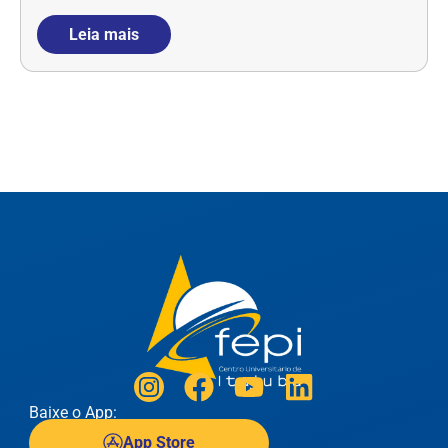
Leia mais
Baixe o App:
App Store