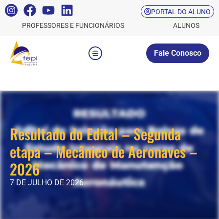
PORTAL DO ALUNO
PROFESSORES E FUNCIONÁRIOS
ALUNOS
Fale Conosco
Resultado do Edital – Segunda
etapa – Mecânico de Aeronaves –
2026
7 DE JULHO DE 2026