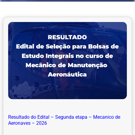
Resultado do Edital – Segunda etapa – Mecanico de
Aeronaves – 2026