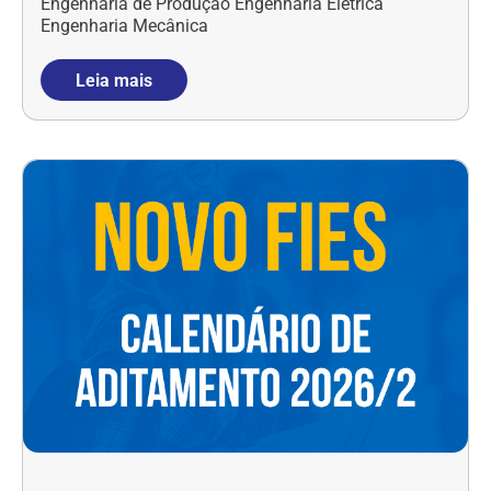
Engenharia de Produção Engenharia Elétrica
Engenharia Mecânica
Leia mais