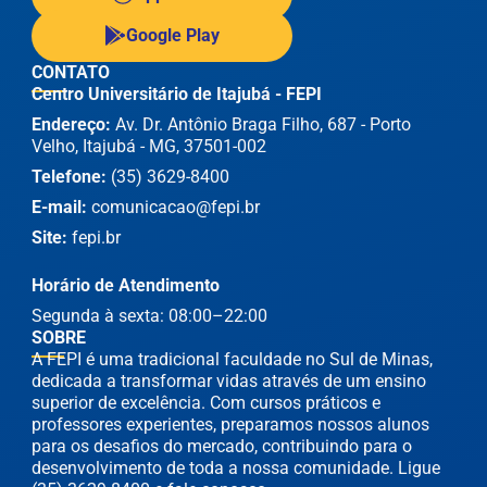
Google Play
CONTATO
Centro Universitário de Itajubá - FEPI
Endereço:
Av. Dr. Antônio Braga Filho, 687 - Porto
Velho, Itajubá - MG, 37501-002
Telefone:
(35) 3629-8400
E-mail:
comunicacao@fepi.br
Site:
fepi.br
Horário de Atendimento
Segunda à sexta: 08:00–22:00
SOBRE
A FEPI é uma tradicional faculdade no Sul de Minas,
dedicada a transformar vidas através de um ensino
superior de excelência. Com cursos práticos e
professores experientes, preparamos nossos alunos
para os desafios do mercado, contribuindo para o
desenvolvimento de toda a nossa comunidade. Ligue