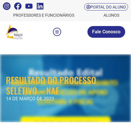
PORTAL DO ALUNO
PROFESSORES E FUNCIONÁRIOS
ALUNOS
Fale Conosco
RESULTADO DO PROCESSO
SELETIVO – NAF
14 DE MARÇO DE 2023