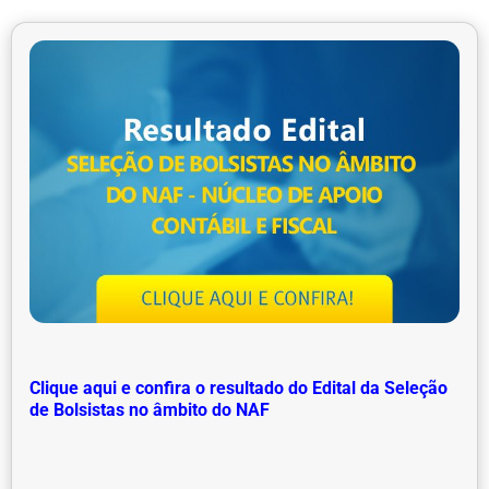
Clique aqui e confira o resultado do Edital da Seleção
de Bolsistas no âmbito do NAF