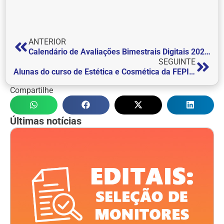
ANTERIOR
Calendário de Avaliações Bimestrais Digitais 2023_1
SEGUINTE
Alunas do curso de Estética e Cosmética da FEPI abrilhantaram evento em comemoração ao Dia Internacional da Mulher da Unidade Básica de Saúde de Wenceslau Braz
Compartilhe
Últimas notícias