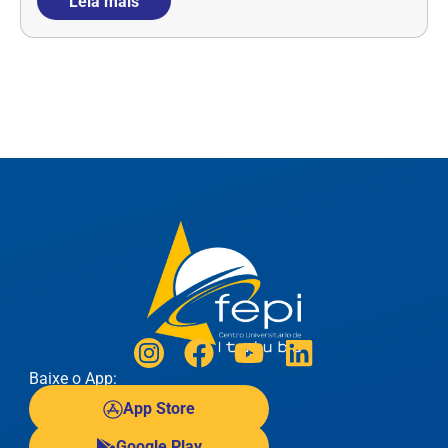
Leia mais
Baixe o App:
App Store
Google Play