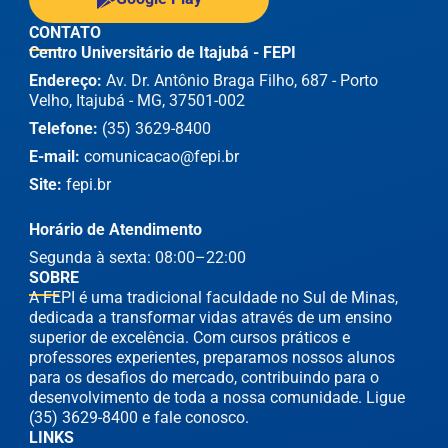
CONTATO
Centro Universitário de Itajubá - FEPI
Endereço:
Av. Dr. Antônio Braga Filho, 687 - Porto
Velho, Itajubá - MG, 37501-002
Telefone:
(35) 3629-8400
E-mail:
comunicacao@fepi.br
Site:
fepi.br
Horário de Atendimento
Segunda à sexta: 08:00–22:00
SOBRE
A FEPI é uma tradicional faculdade no Sul de Minas,
dedicada a transformar vidas através de um ensino
superior de excelência. Com cursos práticos e
professores experientes, preparamos nossos alunos
para os desafios do mercado, contribuindo para o
desenvolvimento de toda a nossa comunidade. Ligue
(35) 3629-8400 e fale conosco.
LINKS