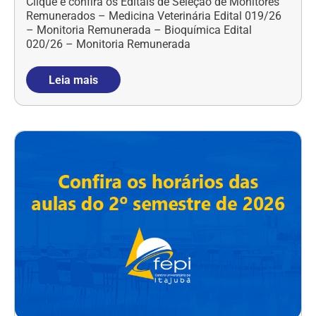
Clique e confira os Editais de Seleção de Monitores
Remunerados – Medicina Veterinária Edital 019/26
– Monitoria Remunerada – Bioquímica Edital
020/26 – Monitoria Remunerada
Leia mais