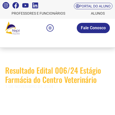
PORTAL DO ALUNO
PROFESSORES E FUNCIONÁRIOS
ALUNOS
Fale Conosco
Resultado Edital 006/24 Estágio
Farmácia do Centro Veterinário
1 DE NOVEMBRO DE 2024