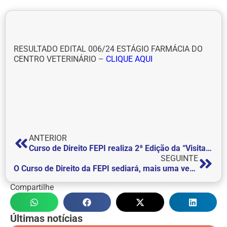
RESULTADO EDITAL 006/24 ESTÁGIO FARMÁCIA DO
CENTRO VETERINÁRIO –
CLIQUE AQUI
ANTERIOR
Curso de Direito FEPI realiza 2ª Edição da “Visita Monitorada a Brasília”
SEGUINTE
O Curso de Direito da FEPI sediará, mais uma vez, a Semana Nacional da Conciliação.
Compartilhe
Últimas notícias