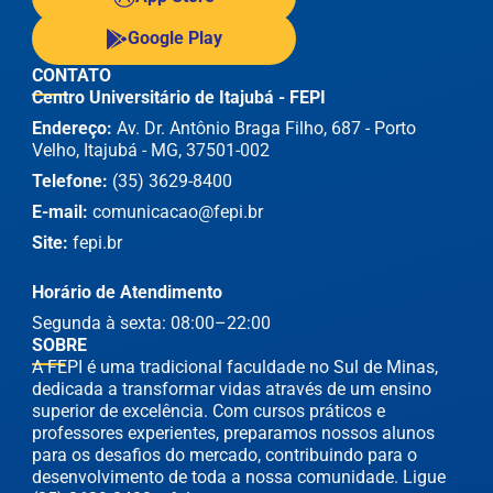
Google Play
CONTATO
Centro Universitário de Itajubá - FEPI
Endereço:
Av. Dr. Antônio Braga Filho, 687 - Porto
Velho, Itajubá - MG, 37501-002
Telefone:
(35) 3629-8400
E-mail:
comunicacao@fepi.br
Site:
fepi.br
Horário de Atendimento
Segunda à sexta: 08:00–22:00
SOBRE
A FEPI é uma tradicional faculdade no Sul de Minas,
dedicada a transformar vidas através de um ensino
superior de excelência. Com cursos práticos e
professores experientes, preparamos nossos alunos
para os desafios do mercado, contribuindo para o
desenvolvimento de toda a nossa comunidade. Ligue