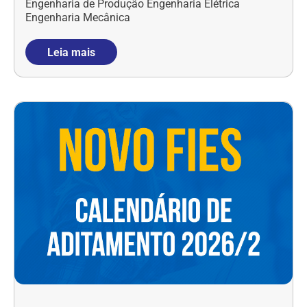
Engenharia de Produção Engenharia Elétrica
Engenharia Mecânica
Leia mais