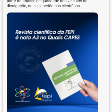
partir da análise de qualidade dos veículos de
divulgação, ou seja, periódicos científicos.