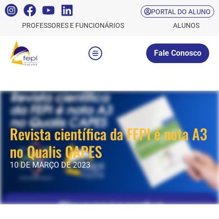
PORTAL DO ALUNO
PROFESSORES E FUNCIONÁRIOS
ALUNOS
Fale Conosco
Revista científica da FEPI é nota A3
no Qualis CAPES
10 DE MARÇO DE 2023