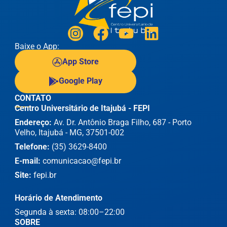
Baixe o App:
App Store
Google Play
CONTATO
Centro Universitário de Itajubá - FEPI
Endereço:
Av. Dr. Antônio Braga Filho, 687 - Porto
Velho, Itajubá - MG, 37501-002
Telefone:
(35) 3629-8400
E-mail:
comunicacao@fepi.br
Site:
fepi.br
Horário de Atendimento
Segunda à sexta: 08:00–22:00
SOBRE