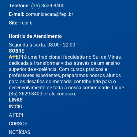
Telefone:
(35) 3629-8400
E-mail:
comunicacao@fepi.br
Site:
fepi.br
Horário de Atendimento
Segunda à sexta: 08:00–22:00
SOBRE
A FEPI é uma tradicional faculdade no Sul de Minas,
dedicada a transformar vidas através de um ensino
superior de excelência. Com cursos práticos e
professores experientes, preparamos nossos alunos
para os desafios do mercado, contribuindo para o
desenvolvimento de toda a nossa comunidade. Ligue
(35) 3629-8400 e fale conosco.
LINKS
INÍCIO
A FEPI
CURSOS
NOTÍCIAS