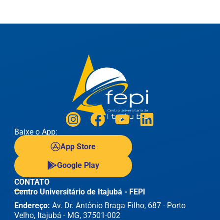
Baixe o App:
App Store
Google Play
CONTATO
Centro Universitário de Itajubá - FEPI
Endereço:
Av. Dr. Antônio Braga Filho, 687 - Porto
Velho, Itajubá - MG, 37501-002