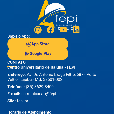
Baixe o App:
App Store
Google Play
CONTATO
Centro Universitário de Itajubá - FEPI
Endereço:
Av. Dr. Antônio Braga Filho, 687 - Porto
Velho, Itajubá - MG, 37501-002
Telefone:
(35) 3629-8400
E-mail:
comunicacao@fepi.br
Site:
fepi.br
Horário de Atendimento