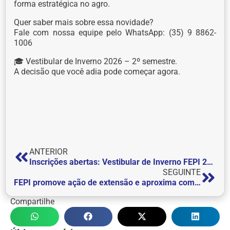
forma estratégica no agro.
Quer saber mais sobre essa novidade?
Fale com nossa equipe pelo WhatsApp: (35) 9 8862-
1006
🎓 Vestibular de Inverno 2026 – 2º semestre.
A decisão que você adia pode começar agora.
ANTERIOR
Inscrições abertas: Vestibular de Inverno FEPI 2026
SEGUINTE
FEPI promove ação de extensão e aproxima comunidade dos cursos da área da saúde e do Direito
Compartilhe