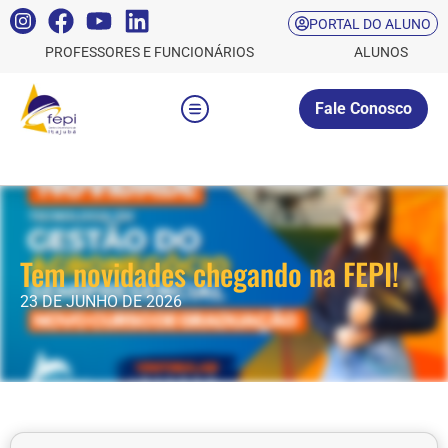
PORTAL DO ALUNO
PROFESSORES E FUNCIONÁRIOS
ALUNOS
Fale Conosco
Tem novidades chegando na FEPI!
23 DE JUNHO DE 2026