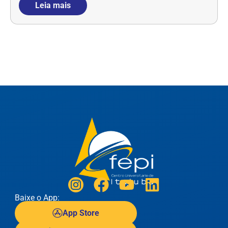
Leia mais
Baixe o App:
App Store