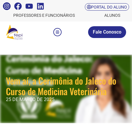
PORTAL DO ALUNO
PROFESSORES E FUNCIONÁRIOS
ALUNOS
Fale Conosco
Vem aí, a Cerimônia do Jaleco do
Curso de Medicina Veterinária
25 DE MARÇO DE 2025