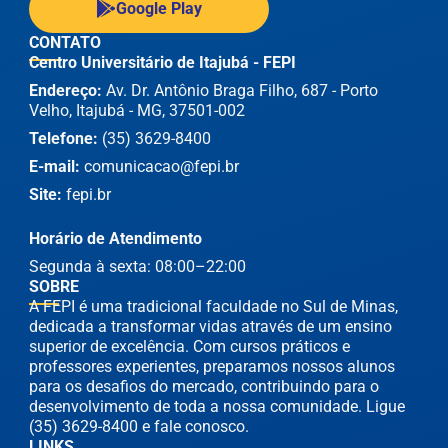
Google Play
CONTATO
Centro Universitário de Itajubá - FEPI
Endereço:
Av. Dr. Antônio Braga Filho, 687 - Porto
Velho, Itajubá - MG, 37501-002
Telefone:
(35) 3629-8400
E-mail:
comunicacao@fepi.br
Site:
fepi.br
Horário de Atendimento
Segunda à sexta: 08:00–22:00
SOBRE
A FEPI é uma tradicional faculdade no Sul de Minas,
dedicada a transformar vidas através de um ensino
superior de excelência. Com cursos práticos e
professores experientes, preparamos nossos alunos
para os desafios do mercado, contribuindo para o
desenvolvimento de toda a nossa comunidade. Ligue
(35) 3629-8400 e fale conosco.
LINKS