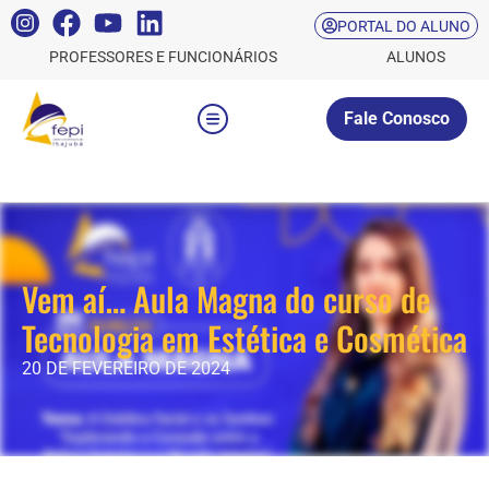
PORTAL DO ALUNO
PROFESSORES E FUNCIONÁRIOS
ALUNOS
Fale Conosco
Vem aí… Aula Magna do curso de
Tecnologia em Estética e Cosmética
20 DE FEVEREIRO DE 2024