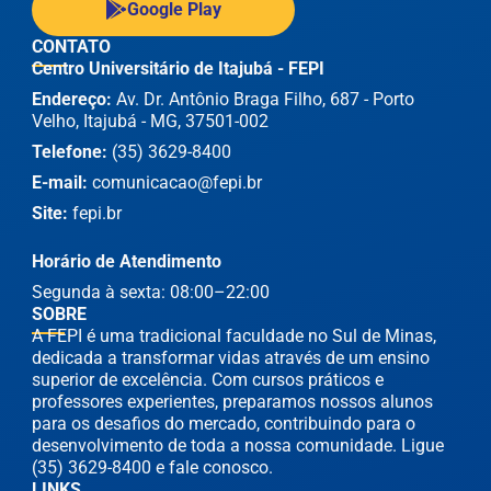
Google Play
CONTATO
Centro Universitário de Itajubá - FEPI
Endereço:
Av. Dr. Antônio Braga Filho, 687 - Porto
Velho, Itajubá - MG, 37501-002
Telefone:
(35) 3629-8400
E-mail:
comunicacao@fepi.br
Site:
fepi.br
Horário de Atendimento
Segunda à sexta: 08:00–22:00
SOBRE
A FEPI é uma tradicional faculdade no Sul de Minas,
dedicada a transformar vidas através de um ensino
superior de excelência. Com cursos práticos e
professores experientes, preparamos nossos alunos
para os desafios do mercado, contribuindo para o
desenvolvimento de toda a nossa comunidade. Ligue
(35) 3629-8400 e fale conosco.
LINKS