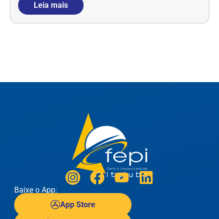
Leia mais
Baixe o App:
App Store