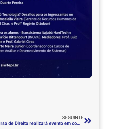
SEGUINTE
Curso de Direito realizará evento em comemoração aos 20 Anos do Código Civil Brasileiro