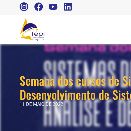
Semana dos cursos de Si
Desenvolvimento de Sis
11 DE MAIO DE 2022