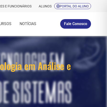
ES E FUNCIONÁRIOS
ALUNOS
PORTAL DO ALUNO
URSOS
NOTÍCIAS
Fale Conosco
ologia em Análise e