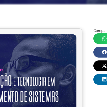
Compart