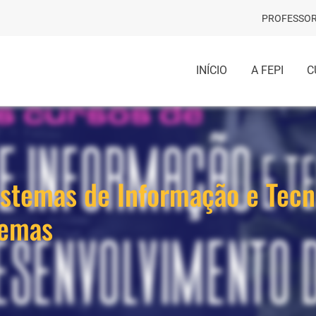
PROFESSOR
INÍCIO
A FEPI
C
stemas de Informação e Tecn
temas