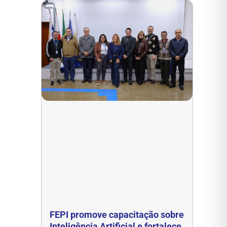
FEPI promove capacitação sobre
Inteligência Artificial e fortalece