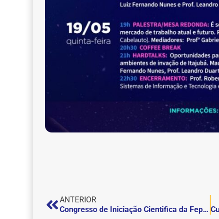
ANTERIOR
Congresso de Iniciação Cientifica da Fepi: Inscreva seu trabalho!