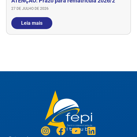
ATENÇÃO: Prazo para rematrícula 2026/2
27 DE JULHO DE 2026
Leia mais