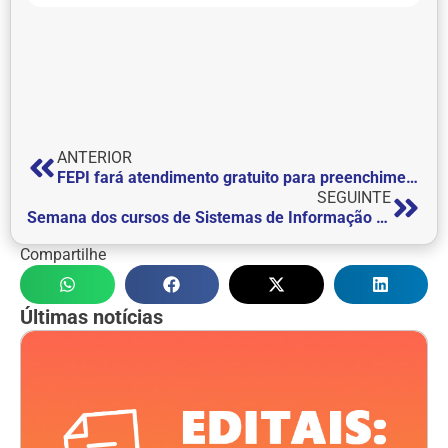
ANTERIOR
FEPI fará atendimento gratuito para preenchimento e entrega da declaração de Imposto de Renda; veja como participar
SEGUINTE
Semana dos cursos de Sistemas de Informação e Tecnologia em Análise e Desenvolvimento de Sistemas
Compartilhe
Últimas notícias