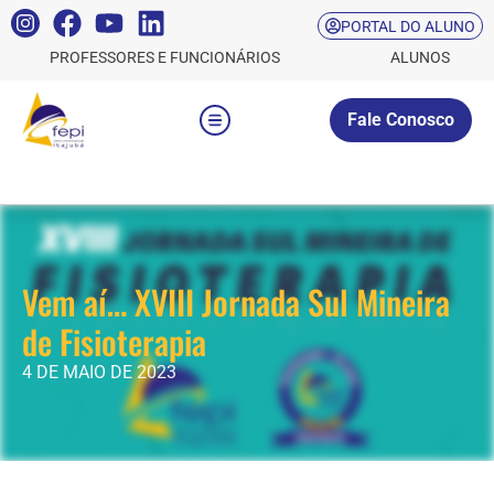
PORTAL DO ALUNO
PROFESSORES E FUNCIONÁRIOS
ALUNOS
Fale Conosco
Vem aí… XVIII Jornada Sul Mineira
de Fisioterapia
4 DE MAIO DE 2023