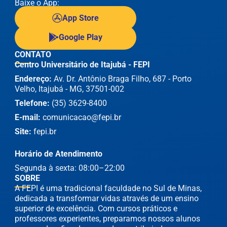
Baixe o App:
App Store
Google Play
CONTATO
Centro Universitário de Itajubá - FEPI
Endereço:
Av. Dr. Antônio Braga Filho, 687 - Porto
Velho, Itajubá - MG, 37501-002
Telefone:
(35) 3629-8400
E-mail:
comunicacao@fepi.br
Site:
fepi.br
Horário de Atendimento
Segunda à sexta: 08:00–22:00
SOBRE
A FEPI é uma tradicional faculdade no Sul de Minas,
dedicada a transformar vidas através de um ensino
superior de excelência. Com cursos práticos e
professores experientes, preparamos nossos alunos