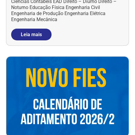
Ciências Contábeis EAD Direito – Diurno Direito –
Noturno Educação Física Engenharia Civil
Engenharia de Produção Engenharia Elétrica
Engenharia Mecânica
Leia mais