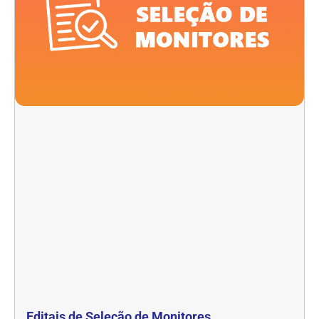
Editais de Seleção de Monitores