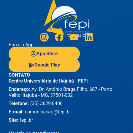
Baixe o App:
App Store
Google Play
CONTATO
Centro Universitário de Itajubá - FEPI
Endereço:
Av. Dr. Antônio Braga Filho, 687 - Porto
Velho, Itajubá - MG, 37501-002
Telefone:
(35) 3629-8400
E-mail:
comunicacao@fepi.br
Site:
fepi.br