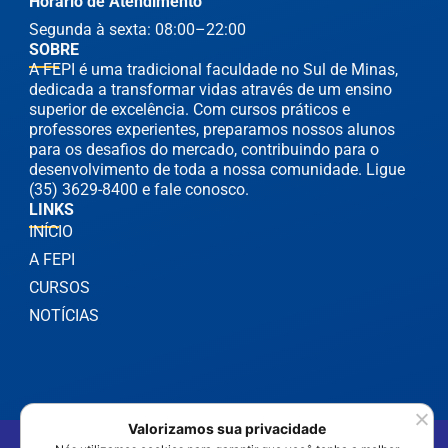
Horário de Atendimento
Segunda à sexta: 08:00–22:00
SOBRE
A FEPI é uma tradicional faculdade no Sul de Minas,
dedicada a transformar vidas através de um ensino
superior de excelência. Com cursos práticos e
professores experientes, preparamos nossos alunos
para os desafios do mercado, contribuindo para o
desenvolvimento de toda a nossa comunidade. Ligue
(35) 3629-8400 e fale conosco.
LINKS
INÍCIO
A FEPI
CURSOS
NOTÍCIAS
Valorizamos sua privacidade
©2025 FEPI Itajubá - Todos os Direitos Reservados