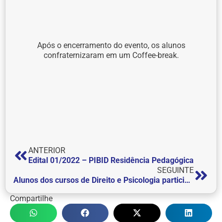
Após o encerramento do evento, os alunos
confraternizaram em um Coffee-break.
ANTERIOR
Edital 01/2022 – PIBID Residência Pedagógica
SEGUINTE
Alunos dos cursos de Direito e Psicologia participam de roda de conversa sobre Violência Doméstica
Compartilhe