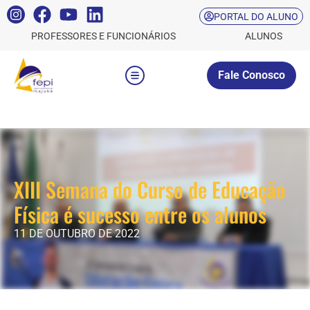
PORTAL DO ALUNO
PROFESSORES E FUNCIONÁRIOS
ALUNOS
Fale Conosco
XIII Semana do Curso de Educação
Física é sucesso entre os alunos
11 DE OUTUBRO DE 2022