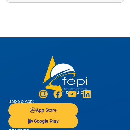
Baixe o App:
App Store
Google Play