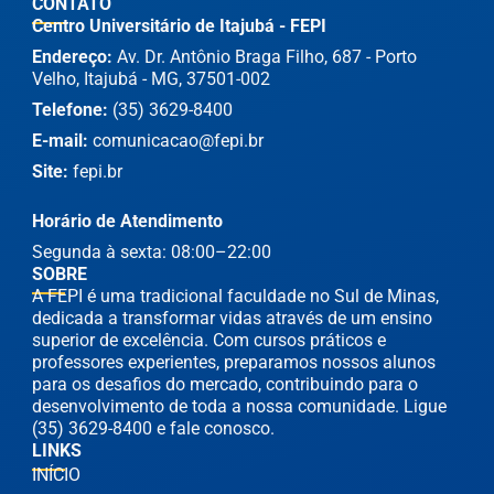
CONTATO
Centro Universitário de Itajubá - FEPI
Endereço:
Av. Dr. Antônio Braga Filho, 687 - Porto
Velho, Itajubá - MG, 37501-002
Telefone:
(35) 3629-8400
E-mail:
comunicacao@fepi.br
Site:
fepi.br
Horário de Atendimento
Segunda à sexta: 08:00–22:00
SOBRE
A FEPI é uma tradicional faculdade no Sul de Minas,
dedicada a transformar vidas através de um ensino
superior de excelência. Com cursos práticos e
professores experientes, preparamos nossos alunos
para os desafios do mercado, contribuindo para o
desenvolvimento de toda a nossa comunidade. Ligue
(35) 3629-8400 e fale conosco.
LINKS
INÍCIO