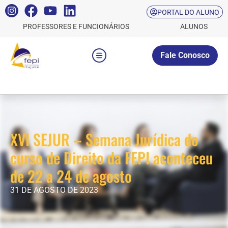
PORTAL DO ALUNO
PROFESSORES E FUNCIONÁRIOS
ALUNOS
Fale Conosco
XVI SEJUR – Semana Jurídica do
curso de Direito da FEPI aconteceu
de 22 a 24 de agosto
31 DE AGOSTO DE 2023