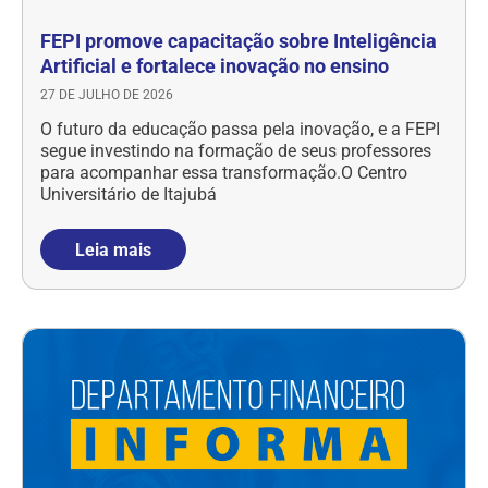
FEPI promove capacitação sobre Inteligência
Artificial e fortalece inovação no ensino
27 DE JULHO DE 2026
O futuro da educação passa pela inovação, e a FEPI
segue investindo na formação de seus professores
para acompanhar essa transformação.O Centro
Universitário de Itajubá
Leia mais