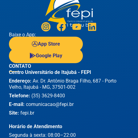
Baixe o App:
App Store
Google Play
CONTATO
Centro Universitário de Itajubá - FEPI
Endereço:
Av. Dr. Antônio Braga Filho, 687 - Porto
Velho, Itajubá - MG, 37501-002
Telefone:
(35) 3629-8400
E-mail:
comunicacao@fepi.br
Site:
fepi.br
Horário de Atendimento
Segunda à sexta: 08:00–22:00