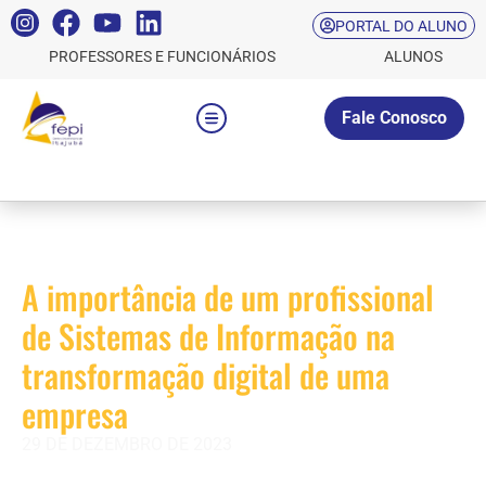
PORTAL DO ALUNO
PROFESSORES E FUNCIONÁRIOS
ALUNOS
Fale Conosco
A importância de um profissional
de Sistemas de Informação na
transformação digital de uma
empresa
29 DE DEZEMBRO DE 2023