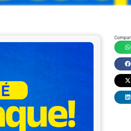
Compart