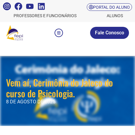
PORTAL DO ALUNO
PROFESSORES E FUNCIONÁRIOS
ALUNOS
Fale Conosco
Vem aí, Cerimônia do Jaleco do
curso de Psicologia.
8 DE AGOSTO DE 2025