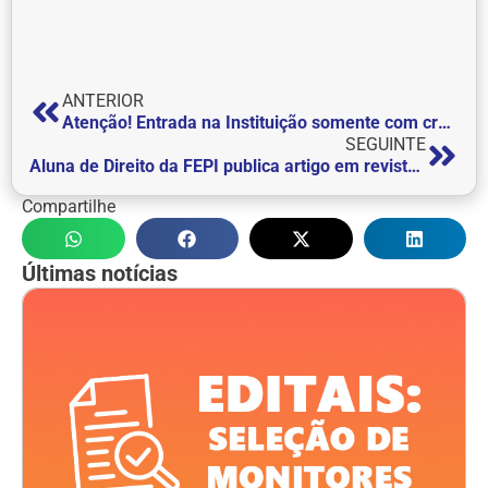
ANTERIOR
Atenção! Entrada na Instituição somente com crachá ou biometria
SEGUINTE
Aluna de Direito da FEPI publica artigo em revista científica da Universidade Federal de Viçosa
Compartilhe
Últimas notícias