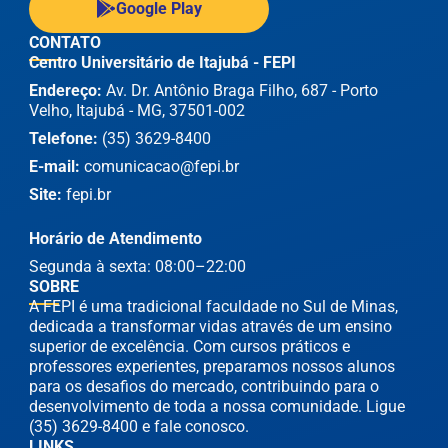
Google Play
CONTATO
Centro Universitário de Itajubá - FEPI
Endereço:
Av. Dr. Antônio Braga Filho, 687 - Porto
Velho, Itajubá - MG, 37501-002
Telefone:
(35) 3629-8400
E-mail:
comunicacao@fepi.br
Site:
fepi.br
Horário de Atendimento
Segunda à sexta: 08:00–22:00
SOBRE
A FEPI é uma tradicional faculdade no Sul de Minas,
dedicada a transformar vidas através de um ensino
superior de excelência. Com cursos práticos e
professores experientes, preparamos nossos alunos
para os desafios do mercado, contribuindo para o
desenvolvimento de toda a nossa comunidade. Ligue
(35) 3629-8400 e fale conosco.
LINKS