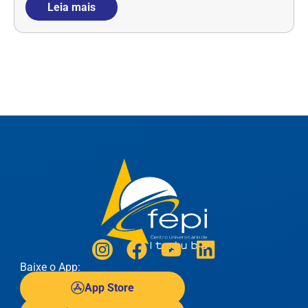
Leia mais
Baixe o App:
App Store