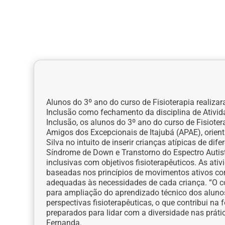
Alunos do 3º ano do curso de Fisioterapia realiza
Inclusão como fechamento da disciplina de Ativi
Inclusão, os alunos do 3º ano do curso de Fisiot
Amigos dos Excepcionais de Itajubá (APAE), orien
Silva no intuito de inserir crianças atípicas de dife
Síndrome de Down e Transtorno do Espectro Autis
inclusivas com objetivos fisioterapêuticos. As at
baseadas nos princípios de movimentos ativos corp
adequadas às necessidades de cada criança. “O co
para ampliação do aprendizado técnico dos aluno
perspectivas fisioterapêuticas, o que contribui n
preparados para lidar com a diversidade nas prát
Fernanda.