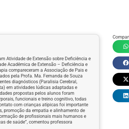
Compart
ram Atividade de Extensão sobre Deficiência e
dade Acadêmica de Extensão – Deficiência e
erapia compareceram a Associação de Pais e
tados pela Profa. Ma. Fernanda de Souza
rentes diagnósticos (Paralisia Cerebral,
ta) em atividades lúdicas adaptadas e
ividades propostas pelos alunos foram
orais, funcionais e treino cognitivo, todas
ntato com crianças atípicas foi importante
s, promoção da empatia e alinhamento de
a formação de profissionais mais humanos e
icas de saúde”, comentou professora