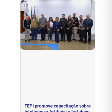
FEPI promove capacitação sobre
Inteligência Artificial e fortalece