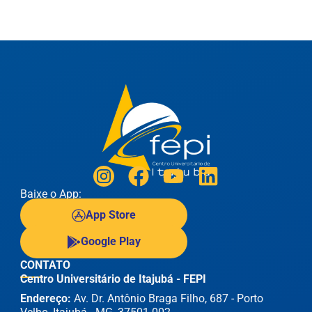
Baixe o App:
App Store
Google Play
CONTATO
Centro Universitário de Itajubá - FEPI
Endereço:
Av. Dr. Antônio Braga Filho, 687 - Porto