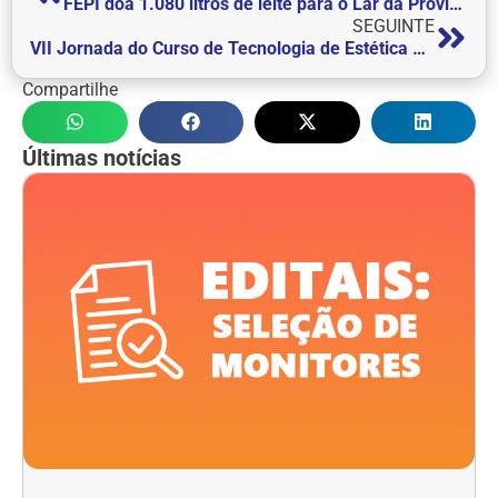
FEPI doa 1.080 litros de leite para o Lar da Providência
SEGUINTE
VII Jornada do Curso de Tecnologia de Estética e Cosmética
Compartilhe
Últimas notícias