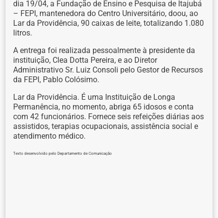
dia 19/04, a Fundação de Ensino e Pesquisa de Itajubá
– FEPI, mantenedora do Centro Universitário, doou, ao
Lar da Providência, 90 caixas de leite, totalizando 1.080
litros.
A entrega foi realizada pessoalmente à presidente da
instituição, Clea Dotta Pereira, e ao Diretor
Administrativo Sr. Luiz Consoli pelo Gestor de Recursos
da FEPI, Pablo Colósimo.
Lar da Providência. É uma Instituição de Longa
Permanência, no momento, abriga 65 idosos e conta
com 42 funcionários. Fornece seis refeições diárias aos
assistidos, terapias ocupacionais, assistência social e
atendimento médico.
Texto desenvolvido pelo Departamento de Comunicação