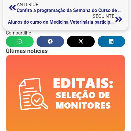
ANTERIOR
Confira a programação da Semana do Curso de Engenharia de Produção
SEGUINTE
Alunos do curso de Medicina Veterinária participam de palestra sobre tratamento de queimaduras em sucuri amarela com pele de tilápia do Nilo
Compartilhe
Últimas notícias