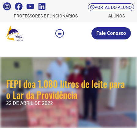
PORTAL DO ALUNO
PROFESSORES E FUNCIONÁRIOS
ALUNOS
Fale Conosco
FEPI doa 1.080 litros de leite para
o Lar da Providência
22 DE ABRIL DE 2022