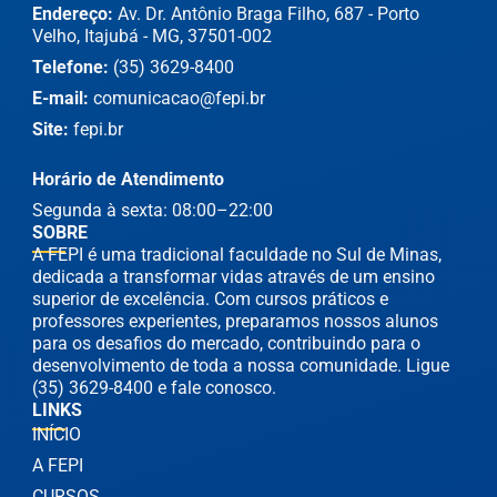
Endereço:
Av. Dr. Antônio Braga Filho, 687 - Porto
Velho, Itajubá - MG, 37501-002
Telefone:
(35) 3629-8400
E-mail:
comunicacao@fepi.br
Site:
fepi.br
Horário de Atendimento
Segunda à sexta: 08:00–22:00
SOBRE
A FEPI é uma tradicional faculdade no Sul de Minas,
dedicada a transformar vidas através de um ensino
superior de excelência. Com cursos práticos e
professores experientes, preparamos nossos alunos
para os desafios do mercado, contribuindo para o
desenvolvimento de toda a nossa comunidade. Ligue
(35) 3629-8400 e fale conosco.
LINKS
INÍCIO
A FEPI
CURSOS