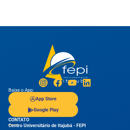
Baixe o App:
App Store
Google Play
CONTATO
Centro Universitário de Itajubá - FEPI