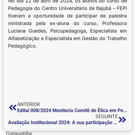
No dia 22 de abril de 2024, os alunos do curso de
Pedagogia do Centro Universitário de Itajubá – FEPI
tiveram a oportunidade de participar de palestra
ministrada pela ex-aluna do curso, Professora
Luciana Guedes, Psicopedagoga, Especialista em
Alfabetização e Especialista em Gestão do Trabalho
Pedagógico.
ANTERIOR
Edital 008/2024 Monitoria Comitê de Ética em Pesquisa – CEP e Comissão de Ética no Uso de Animais – CEUA
SEGUINTE
Avaliação Institucional 2024: A sua participação é fundamental!
Compartilhe