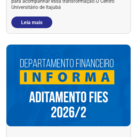
para acompanhar essa transformação.O Centro
Universitário de Itajubá
Leia mais