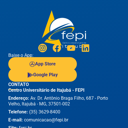
Baixe o App:
App Store
Google Play
CONTATO
Centro Universitário de Itajubá - FEPI
Endereço:
Av. Dr. Antônio Braga Filho, 687 - Porto
Velho, Itajubá - MG, 37501-002
Telefone:
(35) 3629-8400
E-mail:
comunicacao@fepi.br
Site:
fepi.br