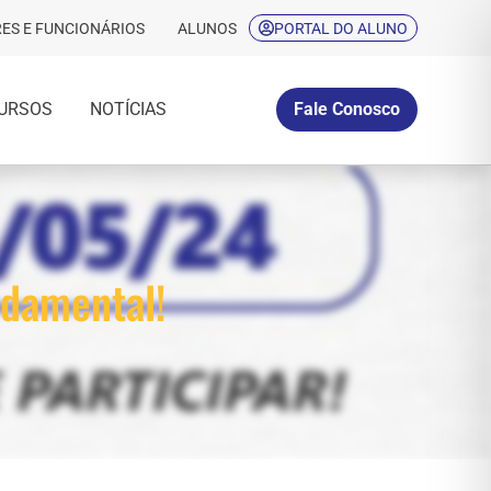
ES E FUNCIONÁRIOS
ALUNOS
PORTAL DO ALUNO
URSOS
NOTÍCIAS
Fale Conosco
ndamental!