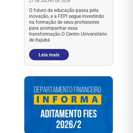
27 DE JULHO DE 2026
O futuro da educação passa pela
inovação, e a FEPI segue investindo
na formação de seus professores
para acompanhar essa
transformação.O Centro Universitário
de Itajubá
Leia mais