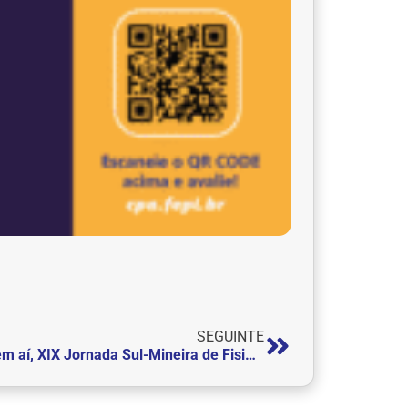
SEGUINTE
Vem aí, XIX Jornada Sul-Mineira de Fisioterapia