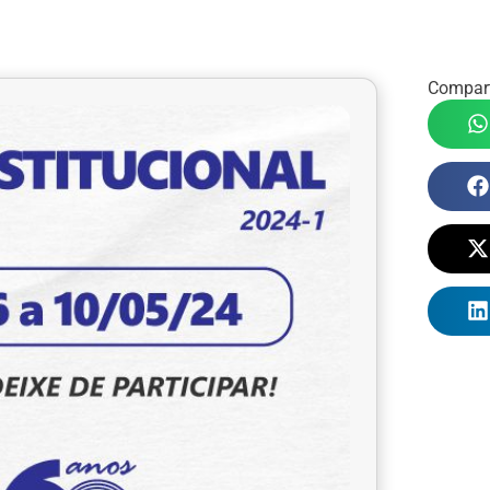
Compart