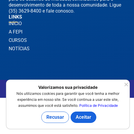
desenvolvimento de toda a nossa comunidade. Ligue
(35) 3629-8400 e fale conosco.
LINKS
INÍCIO
A FEPI
CURSOS
NOTÍCIAS
©2025 FEPI Itajubá - Todos os Direitos Reservados
Valorizamos sua privacidade
Política de Privacidade
Nós utilizamos cookies para garantir que você tenha a melhor
experiência em nosso site. Se você continua a usar este site,
assumimos que você está satisfeito.
Política de Privacidade
Recusar
Aceitar