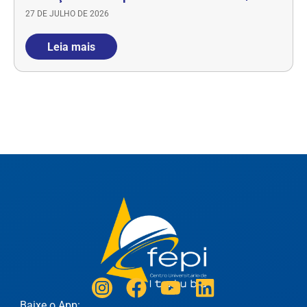
27 DE JULHO DE 2026
Leia mais
Baixe o App: