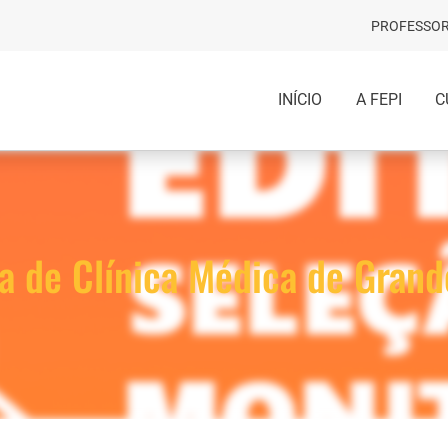
PROFESSOR
INÍCIO
A FEPI
C
ia de Clínica Médica de Gran