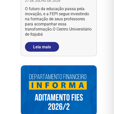
27 DE JULHO DE 2026
O futuro da educação passa pela
inovação, e a FEPI segue investindo
na formação de seus professores
para acompanhar essa
transformação.O Centro Universitário
de Itajubá
Leia mais