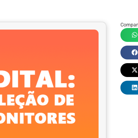
Compart