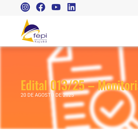
Edital 013/25 – Monitor
20 DE AGOSTO DE 2025