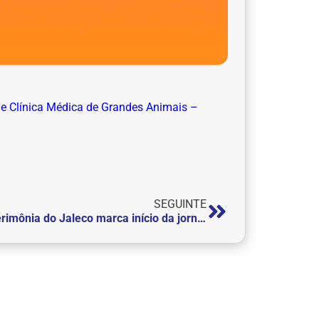
 de Clínica Médica de Grandes Animais –
SEGUINTE
Cerimônia do Jaleco marca início da jornada acadêmica dos futuros psicólogos