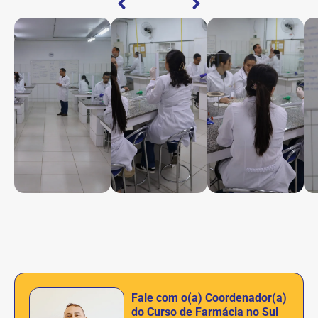
Fale com o(a) Coordenador(a)
do Curso de Farmácia no Sul