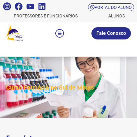
PORTAL DO ALUNO
PROFESSORES E FUNCIONÁRIOS
ALUNOS
Fale Conosco
Curso Farmácia no Sul de Minas