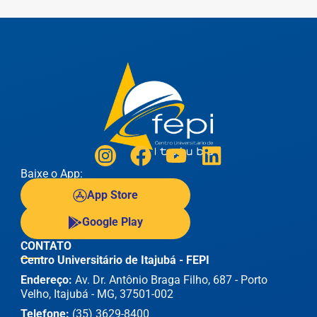
Baixe o App:
App Store
Google Play
CONTATO
Centro Universitário de Itajubá - FEPI
Endereço:
Av. Dr. Antônio Braga Filho, 687 - Porto
Velho, Itajubá - MG, 37501-002
Telefone:
(35) 3629-8400