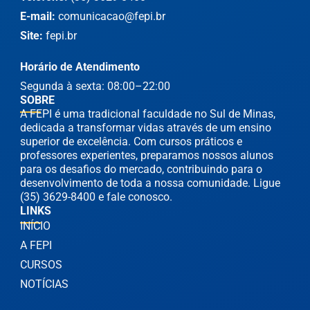
E-mail:
comunicacao@fepi.br
Site:
fepi.br
Horário de Atendimento
Segunda à sexta: 08:00–22:00
SOBRE
A FEPI é uma tradicional faculdade no Sul de Minas,
dedicada a transformar vidas através de um ensino
superior de excelência. Com cursos práticos e
professores experientes, preparamos nossos alunos
para os desafios do mercado, contribuindo para o
desenvolvimento de toda a nossa comunidade. Ligue
(35) 3629-8400 e fale conosco.
LINKS
INÍCIO
A FEPI
CURSOS
NOTÍCIAS