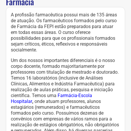
Farmácia
A profissão farmacêutica possui mais de 135 áreas
de atuação. Os farmacêuticos formados pelo curso
de Farmácia da FEPI estão preparados para atuar
em todas essas áreas. O curso oferece
possibilidades para que os profissionais formados
sejam críticos, éticos, reflexivos e responsáveis
socialmente.
Um dos nossos importantes diferenciais é o nosso
corpo docente, formado majoritariamente por
professores com titulação de mestrado e doutorado.
Temos 16 laboratórios (inclusive de Análises
Clínicas, Alimentos e Indústria Farmacêutica) para
realização de aulas práticas, pesquisa e iniciação
científica. Temos uma
Farmácia-Escola
Hospitalar
,
onde atuam professores, alunos
estagiários (remunerados) e farmacêuticos
formados pelo curso. Possuímos dezenas de
convênios com empresas de vários ramos para a
realização de estágios obrigatórios, não obrigatórios
e remunerados. Além disso, há diversas parcerias