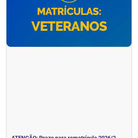
ATENÇÃO: Prazo para rematrícula 2026/2