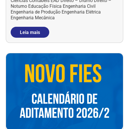
Ciências Contábeis EAD Direito – Diurno Direito –
Noturno Educação Física Engenharia Civil
Engenharia de Produção Engenharia Elétrica
Engenharia Mecânica
Leia mais