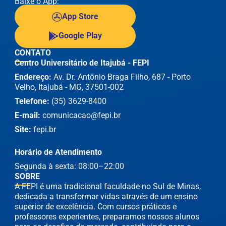
Baixe o App:
App Store
Google Play
CONTATO
Centro Universitário de Itajubá - FEPI
Endereço:
Av. Dr. Antônio Braga Filho, 687 - Porto
Velho, Itajubá - MG, 37501-002
Telefone:
(35) 3629-8400
E-mail:
comunicacao@fepi.br
Site:
fepi.br
Horário de Atendimento
Segunda à sexta: 08:00–22:00
SOBRE
A FEPI é uma tradicional faculdade no Sul de Minas,
dedicada a transformar vidas através de um ensino
superior de excelência. Com cursos práticos e
professores experientes, preparamos nossos alunos