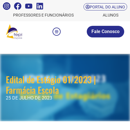
PORTAL DO ALUNO
PROFESSORES E FUNCIONÁRIOS
ALUNOS
Fale Conosco
Edital de Estágio 01/2023 |
Farmácia Escola
25 DE JULHO DE 2023