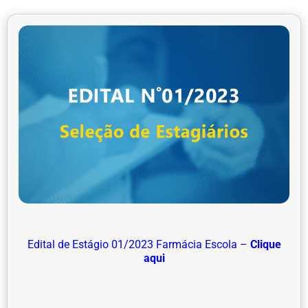
Edital de Estágio 01/2023 Farmácia Escola –
Clique
aqui