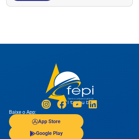
Baixe o App:
App Store
Google Play