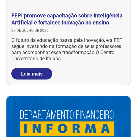
FEPI promove capacitação sobre Inteligência
Artificial e fortalece inovação no ensino
27 DE JULHO DE 2026
O futuro da educação passa pela inovação, e a FEPI
segue investindo na formação de seus professores
para acompanhar essa transformação.O Centro
Universitário de Itajubá
Leia mais