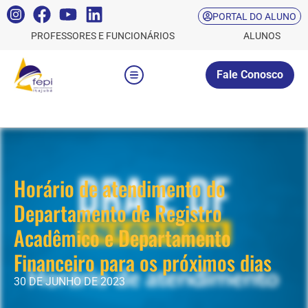
PORTAL DO ALUNO
PROFESSORES E FUNCIONÁRIOS
ALUNOS
Fale Conosco
Horário de atendimento do
Departamento de Registro
Acadêmico e Departamento
Financeiro para os próximos dias
30 DE JUNHO DE 2023