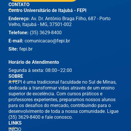
CONTATO
Centro Universitário de Itajubá - FEPI
Endereço:
Av. Dr. Antônio Braga Filho, 687 - Porto
Velho, Itajubá - MG, 37501-002
Telefone:
(35) 3629-8400
E-mail:
comunicacao@fepi.br
Site:
fepi.br
Horário de Atendimento
Segunda à sexta: 08:00–22:00
SOBRE
A FEPI é uma tradicional faculdade no Sul de Minas,
dedicada a transformar vidas através de um ensino
superior de excelência. Com cursos práticos e
professores experientes, preparamos nossos alunos
para os desafios do mercado, contribuindo para o
desenvolvimento de toda a nossa comunidade. Ligue
(35) 3629-8400 e fale conosco.
LINKS
INÍCIO