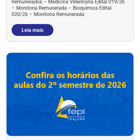
Remunerados – Medicina Veterinária Edital 019/26
– Monitoria Remunerada – Bioquímica Edital
020/26 – Monitoria Remunerada
Leia mais