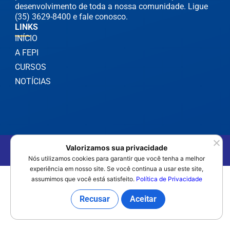
desenvolvimento de toda a nossa comunidade. Ligue
(35) 3629-8400 e fale conosco.
LINKS
INÍCIO
A FEPI
CURSOS
NOTÍCIAS
©2025 FEPI Itajubá - Todos os Direitos Reservados
Valorizamos sua privacidade
Política de Privacidade
Nós utilizamos cookies para garantir que você tenha a melhor
experiência em nosso site. Se você continua a usar este site,
assumimos que você está satisfeito.
Política de Privacidade
Recusar
Aceitar