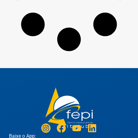
Baixe o App: