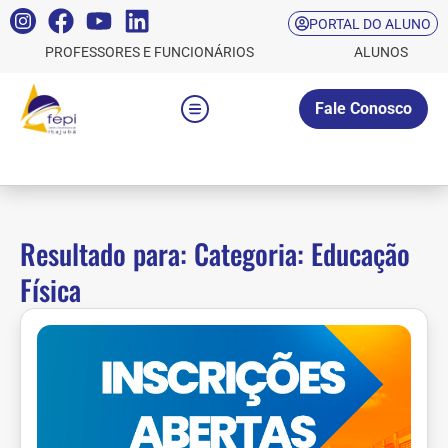
PORTAL DO ALUNO
PROFESSORES E FUNCIONÁRIOS
ALUNOS
Fale Conosco
Resultado para: Categoria: Educação
Física