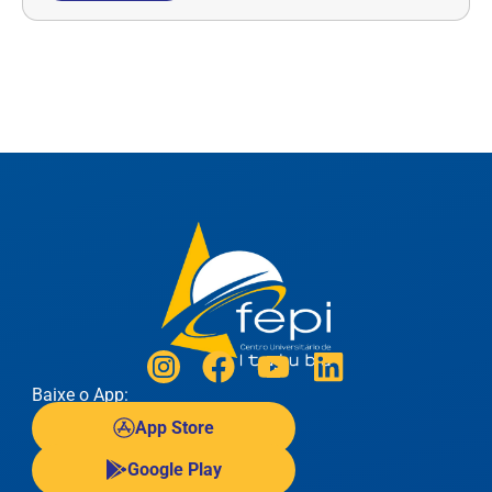
Baixe o App:
App Store
Google Play