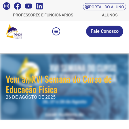
PORTAL DO ALUNO
PROFESSORES E FUNCIONÁRIOS
ALUNOS
Fale Conosco
Vem aí, XVI Semana do Curso de
Educação Física
26 DE AGOSTO DE 2025