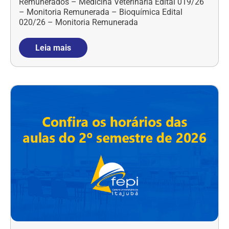
Remunerados – Medicina Veterinária Edital 019/26
– Monitoria Remunerada – Bioquímica Edital
020/26 – Monitoria Remunerada
Leia mais