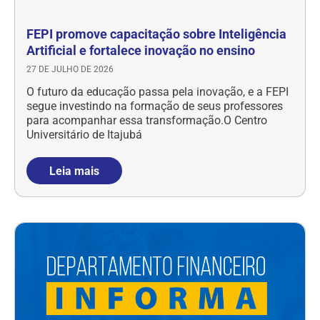
FEPI promove capacitação sobre Inteligência
Artificial e fortalece inovação no ensino
27 DE JULHO DE 2026
O futuro da educação passa pela inovação, e a FEPI
segue investindo na formação de seus professores
para acompanhar essa transformação.O Centro
Universitário de Itajubá
Leia mais