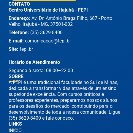
CONTATO
Centro Universitário de Itajubá - FEPI
Endereço:
Av. Dr. Antônio Braga Filho, 687 - Porto
Velho, Itajubá - MG, 37501-002
Telefone:
(35) 3629-8400
E-mail:
comunicacao@fepi.br
Site:
fepi.br
Horário de Atendimento
Segunda à sexta: 08:00–22:00
SOBRE
A FEPI é uma tradicional faculdade no Sul de Minas,
dedicada a transformar vidas através de um ensino
superior de excelência. Com cursos práticos e
professores experientes, preparamos nossos alunos
para os desafios do mercado, contribuindo para o
desenvolvimento de toda a nossa comunidade. Ligue
(35) 3629-8400 e fale conosco.
LINKS
INÍCIO