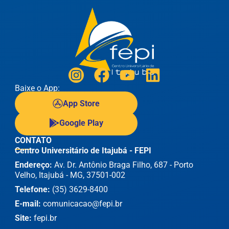
Baixe o App:
App Store
Google Play
CONTATO
Centro Universitário de Itajubá - FEPI
Endereço:
Av. Dr. Antônio Braga Filho, 687 - Porto
Velho, Itajubá - MG, 37501-002
Telefone:
(35) 3629-8400
E-mail:
comunicacao@fepi.br
Site:
fepi.br