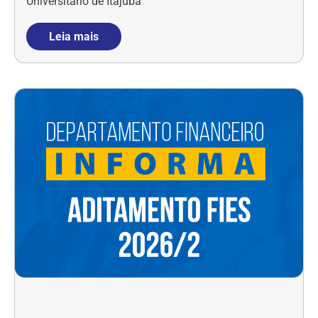
Universitário de Itajubá
Leia mais