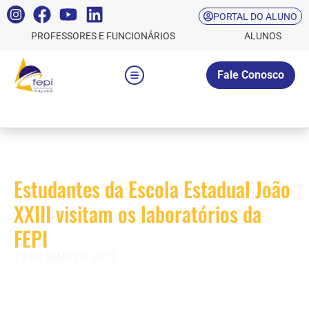
PORTAL DO ALUNO
PROFESSORES E FUNCIONÁRIOS
ALUNOS
Fale Conosco
Estudantes da Escola Estadual João
XXIII visitam os laboratórios da
FEPI
13 DE MAIO DE 2025