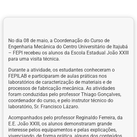
No dia 08 de maio, a Coordenação do Curso de
Engenharia Mecânica do Centro Universitário de Itajubá
– FEPI recebeu os alunos da Escola Estadual João XXIII
para uma visita técnica.
Durante a atividade, os estudantes conheceram o
FEPILAB e participaram de aulas práticas nos
laboratórios de caracterização de materiais e de
processos de fabricação mecânica. As atividades
foram conduzidas pelo professor Thiago Gonçalves,
coordenador do curso, e pelo instrutor técnico do
laboratório, Sr. Francisco Lázaro.
Acompanhados pelo professor Reginaldo Ferreira, da
E.E. João XXIII, os alunos demonstraram grande
interesse pelos equipamentos e pelas explicações,
vivenciando, de forma prática, alguns dos conteúdos