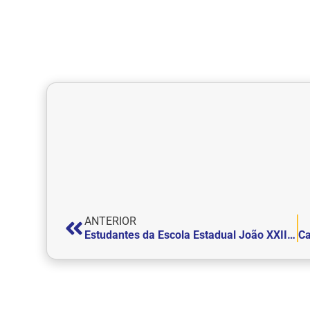
ANTERIOR
Estudantes da Escola Estadual João XXIII visitam os laboratórios da FEPI