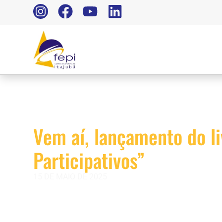
Vem aí, lançamento do li
Participativos”
15 DE MAIO DE 2025