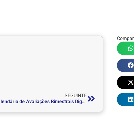
Compart
SEGUINTE
Calendário de Avaliações Bimestrais Digitais EAD | 2025 2º Bimestre