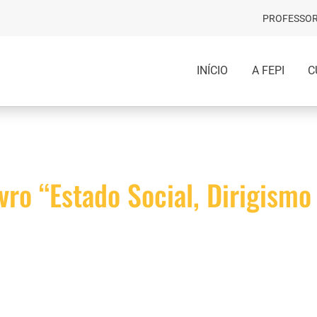
PROFESSOR
INÍCIO
A FEPI
C
vro “Estado Social, Dirigismo