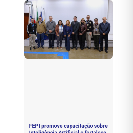
FEPI promove capacitação sobre
Inteligência Artificial e fortalece