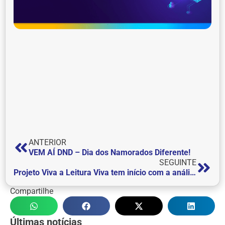
ANTERIOR
VEM AÍ DND – Dia dos Namorados Diferente!
SEGUINTE
Projeto Viva a Leitura Viva tem início com a análise da Obra Literária “Os Miseráveis”
Compartilhe
Últimas notícias