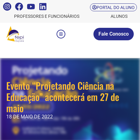
PORTAL DO ALUNO
PROFESSORES E FUNCIONÁRIOS
ALUNOS
Fale Conosco
Evento “Projetando Ciência na
Educação” acontecerá em 27 de
maio
18 DE MAIO DE 2022