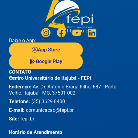
Baixe o App:
App Store
Google Play
CONTATO
Centro Universitário de Itajubá - FEPI
Endereço:
Av. Dr. Antônio Braga Filho, 687 - Porto
Velho, Itajubá - MG, 37501-002
Telefone:
(35) 3629-8400
E-mail:
comunicacao@fepi.br
Site:
fepi.br
Horário de Atendimento