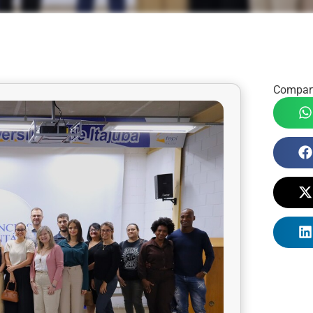
Compart