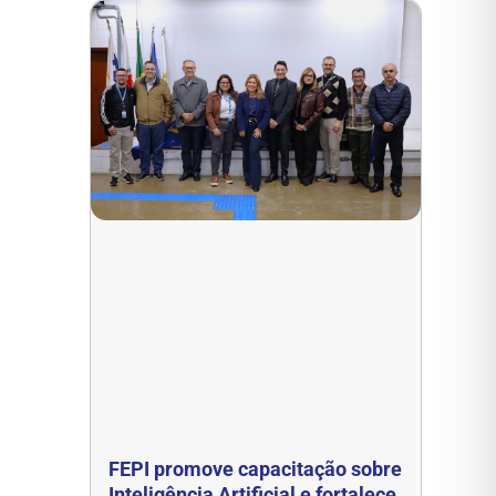
FEPI promove capacitação sobre
Inteligência Artificial e fortalece