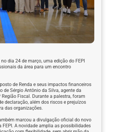
, no dia 24 de março, uma edição do FEPI
issionais da área para um encontro
posto de Renda e seus impactos financeiros
o de Sérgio Antônio da Silva, agente da
 Região Fiscal. Durante a palestra, foram
e declaração, além dos riscos e prejuízos
ra das organizações.
também marcou a divulgação oficial do novo
 FEPI. A novidade amplia as possibilidades
icação com flexibilidade, sem abrir mão da