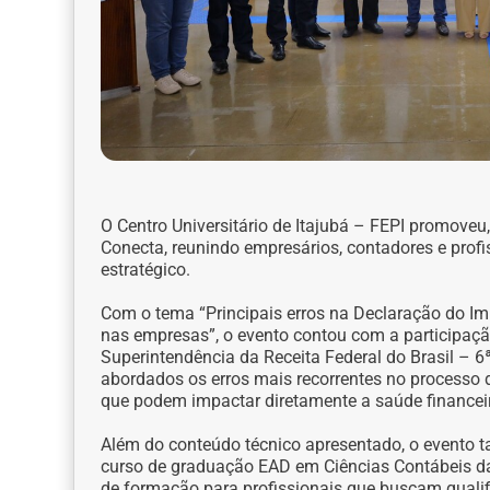
O Centro Universitário de Itajubá – FEPI promoveu
Conecta, reunindo empresários, contadores e prof
estratégico.
Com o tema “Principais erros na Declaração do Im
nas empresas”, o evento contou com a participaçã
Superintendência da Receita Federal do Brasil – 6ª
abordados os erros mais recorrentes no processo d
que podem impactar diretamente a saúde financei
Além do conteúdo técnico apresentado, o evento 
curso de graduação EAD em Ciências Contábeis da
de formação para profissionais que buscam qualif