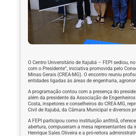
O Centro Universitário de Itajubá – FEPI sediou, 
com o Presidente”, iniciativa promovida pelo Con
Minas Gerais (CREA-MG). O encontro reuniu profiss
entidades ligadas às áreas de engenharia, agrono
A programação contou com a presença do preside
além da presidente da Associação de Engenheiros 
Costa, inspetores e conselheiros do CREA-MG, rep
Civil de Itajubá, da Câmara Municipal e diversos pr
A FEPI participou como instituição anfitriã, ofere
abertura, compuseram a mesa representantes da insti
Henrique Sales Oliveira e a pró-reitora administrat