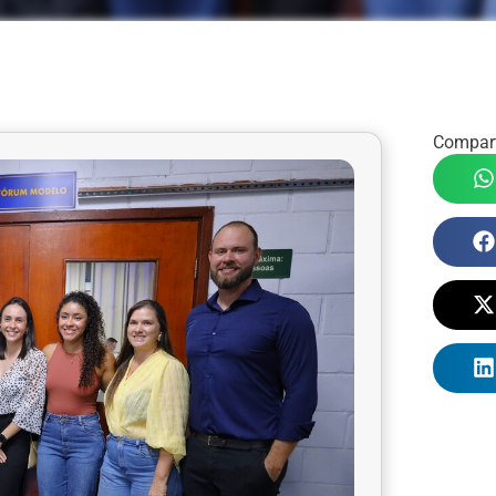
Compart