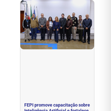
FEPI promove capacitação sobre
Inteligência Artificial e fortalece