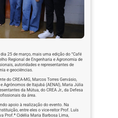
no dia 25 de março, mais uma edição do “Café
selho Regional de Engenharia e Agronomia de
ionais, autoridades e representantes de
mia e geociências.
nte do CREA-MG, Marcos Torres Gervásio,
e Agrônomos de Itajubá (AENAI), Maria Júlia
resentantes da Mútua, do CREA Jr., da Defesa
ofissionais da área.
cendo apoio à realização do evento. Na
tuição, entre eles o vice-reitor Prof. Luís
iva Prof.ª Cidélia Maria Barbosa Lima,