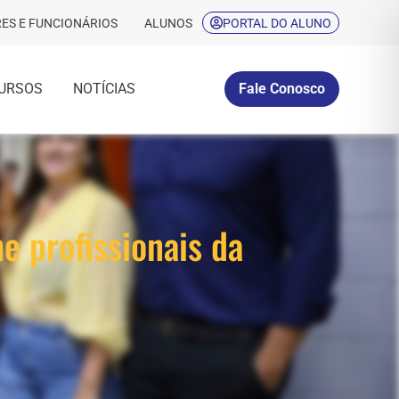
ES E FUNCIONÁRIOS
ALUNOS
PORTAL DO ALUNO
URSOS
NOTÍCIAS
Fale Conosco
e profissionais da