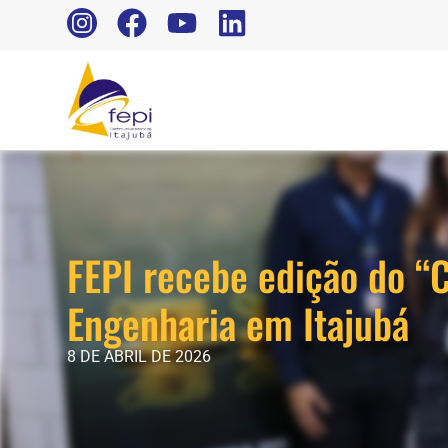
FEPI recebe edição do “C
Engenharia em Itajubá
8 DE ABRIL DE 2026