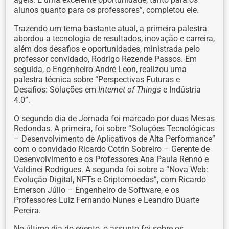
alunos quanto para os professores”, completou ele.
Trazendo um tema bastante atual, a primeira palestra
abordou a tecnologia de resultados, inovação e carreira,
além dos desafios e oportunidades, ministrada pelo
professor convidado, Rodrigo Rezende Passos. Em
seguida, o Engenheiro André Leon, realizou uma
palestra técnica sobre “Perspectivas Futuras e
Desafios: Soluções em
Internet of Things
e Indústria
4.0”.
O segundo dia de Jornada foi marcado por duas Mesas
Redondas. A primeira, foi sobre “Soluções Tecnológicas
– Desenvolvimento de Aplicativos de Alta Performance”
com o convidado Ricardo Cotrin Sobreiro – Gerente de
Desenvolvimento e os Professores Ana Paula Rennó e
Valdinei Rodrigues. A segunda foi sobre a “Nova Web:
Evolução Digital, NFTs e Criptomoedas”, com Ricardo
Emerson Júlio – Engenheiro de Software, e os
Professores Luiz Fernando Nunes e Leandro Duarte
Pereira.
No último dia do evento, o assunto foi sobre os