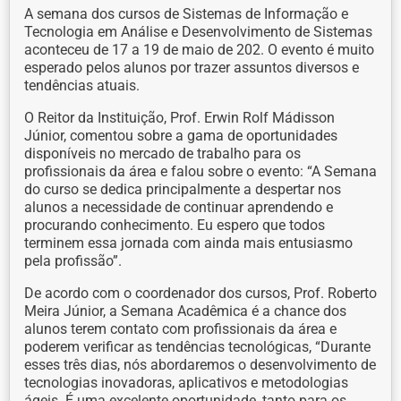
A semana dos cursos de Sistemas de Informação e
Tecnologia em Análise e Desenvolvimento de Sistemas
aconteceu de 17 a 19 de maio de 202. O evento é muito
esperado pelos alunos por trazer assuntos diversos e
tendências atuais.
O Reitor da Instituição, Prof. Erwin Rolf Mádisson
Júnior, comentou sobre a gama de oportunidades
disponíveis no mercado de trabalho para os
profissionais da área e falou sobre o evento: “A Semana
do curso se dedica principalmente a despertar nos
alunos a necessidade de continuar aprendendo e
procurando conhecimento. Eu espero que todos
terminem essa jornada com ainda mais entusiasmo
pela profissão”.
De acordo com o coordenador dos cursos, Prof. Roberto
Meira Júnior, a Semana Acadêmica é a chance dos
alunos terem contato com profissionais da área e
poderem verificar as tendências tecnológicas, “Durante
esses três dias, nós abordaremos o desenvolvimento de
tecnologias inovadoras, aplicativos e metodologias
ágeis. É uma excelente oportunidade, tanto para os