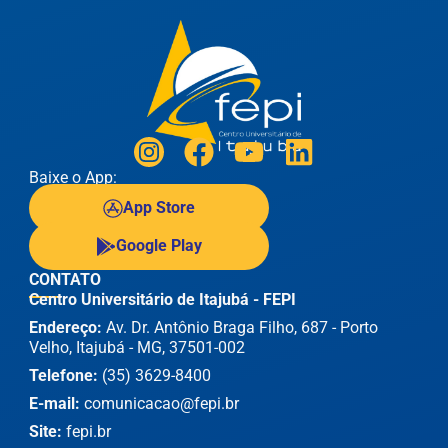
Baixe o App:
App Store
Google Play
CONTATO
Centro Universitário de Itajubá - FEPI
Endereço:
Av. Dr. Antônio Braga Filho, 687 - Porto
Velho, Itajubá - MG, 37501-002
Telefone:
(35) 3629-8400
E-mail:
comunicacao@fepi.br
Site:
fepi.br