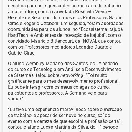
desafios para os ingressantes no mercado de trabalho
atual e futuro, com a convidada Roseleila Vieira –
Gerente de Recursos Humanos e os Professores Gabriel
Cirac e Rogério Ottoboni. Em seguida, foram abordadas
oportunidades para os alunos no “Ecossistema Itajubá
HardTech e Ambientes de Inovação de Itajubá”, com o
convidado Maurício Bittencourt, da INOVAI, que contou
com os Professores mediadores Leandro Duarte e
Gabriel Cirac.
O aluno Wembley Mariano dos Santos, do 1º período
do curso de Tecnologia em Análise e Desenvolvimento
de Sistemas, falou sobre
networking
: “Foi muito
gratificante para o meu desenvolvimento profissional.
Eu pude interagir com os meus colegas do curso,
palestrantes e professores. A Semana veio para
somar”.
“Eu tive uma experiência maravilhosa sobre o mercado
de trabalho, e apesar de ser novo no curso, saí do
evento com a certeza de que escolhi a profissão certa”,
contou o aluno Lucas Martins da Silva, do 1º período