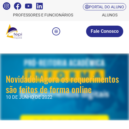
PORTAL DO ALUNO
PROFESSORES E FUNCIONÁRIOS
ALUNOS
Fale Conosco
Novidade! Agora os requerimentos
são feitos de forma online
10 DE JUNHO DE 2022