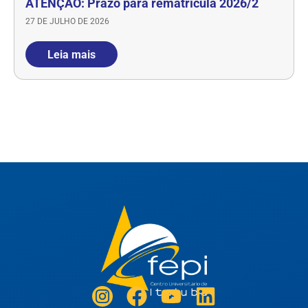
ATENÇÃO: Prazo para rematrícula 2026/2
27 DE JULHO DE 2026
Leia mais