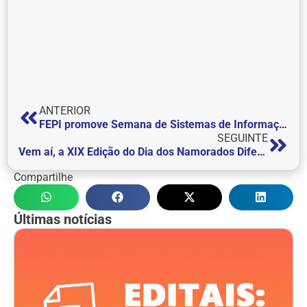
ANTERIOR
FEPI promove Semana de Sistemas de Informação e Tecnologia em Análise e Desenvolvimento de Sistemas, de 17 a 19 de maio de 2022
SEGUINTE
Vem aí, a XIX Edição do Dia dos Namorados Diferente: “Amores Modernos”
Compartilhe
Últimas notícias