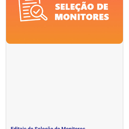
Editais de Seleção de Monitores