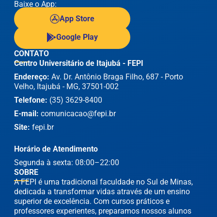
Baixe o App:
App Store
Google Play
CONTATO
Centro Universitário de Itajubá - FEPI
Endereço:
Av. Dr. Antônio Braga Filho, 687 - Porto
Velho, Itajubá - MG, 37501-002
Telefone:
(35) 3629-8400
E-mail:
comunicacao@fepi.br
Site:
fepi.br
Horário de Atendimento
Segunda à sexta: 08:00–22:00
SOBRE
A FEPI é uma tradicional faculdade no Sul de Minas,
dedicada a transformar vidas através de um ensino
superior de excelência. Com cursos práticos e
professores experientes, preparamos nossos alunos